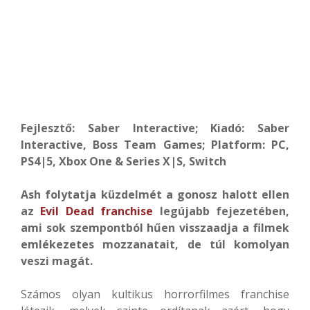
Fejlesztő: Saber Interactive; Kiadó: Saber
Interactive, Boss Team Games; Platform: PC,
PS4|5, Xbox One & Series X|S, Switch
Ash folytatja küzdelmét a gonosz halott ellen
az
Evil Dead franchise
legújabb fejezetében,
ami sok szempontból hűen visszaadja a filmek
emlékezetes mozzanatait, de túl komolyan
veszi magát.
Számos olyan kultikus horrorfilmes franchise