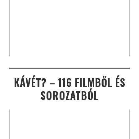
KÁVÉT? – 116 FILMBŐL ÉS
SOROZATBÓL