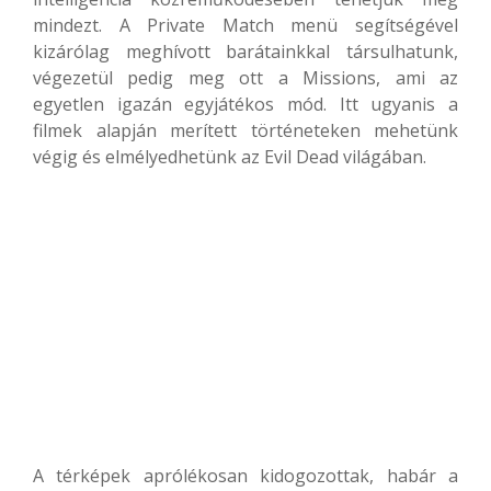
mindezt. A Private Match menü segítségével
kizárólag meghívott barátainkkal társulhatunk,
végezetül pedig meg ott a Missions, ami az
egyetlen igazán egyjátékos mód. Itt ugyanis a
filmek alapján merített történeteken mehetünk
végig és elmélyedhetünk az Evil Dead világában.
A térképek aprólékosan kidogozottak, habár a