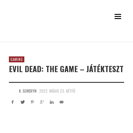
GAMING
EVIL DEAD: THE GAME – JÁTÉKTESZT
K. SEWERYN
2022. MÁJUS 23. HÉTFŐ