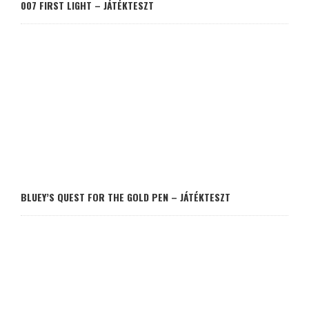
007 FIRST LIGHT – JÁTÉKTESZT
BLUEY’S QUEST FOR THE GOLD PEN – JÁTÉKTESZT