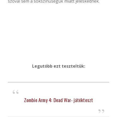
szóval sem a sokszínűségük miatt jeleskednek.
Legutóbb ezt teszteltük:
Zombie Army 4: Dead War- játékteszt