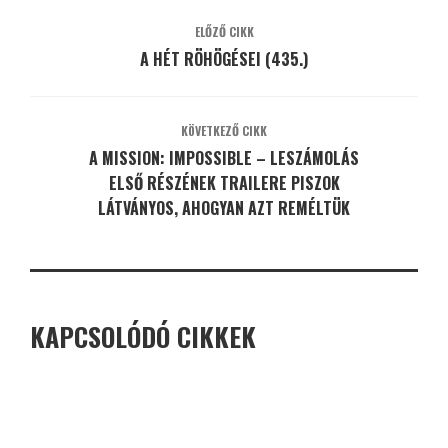
ELŐZŐ CIKK
A HÉT RÖHÖGÉSEI (435.)
KÖVETKEZŐ CIKK
A MISSION: IMPOSSIBLE – LESZÁMOLÁS
ELSŐ RÉSZÉNEK TRAILERE PISZOK
LÁTVÁNYOS, AHOGYAN AZT REMÉLTÜK
KAPCSOLÓDÓ CIKKEK