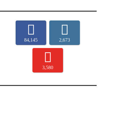
84,145
2,673
3,580