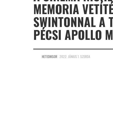
MEMORIA VETÍTÉ
SWINTONNAL A T
PÉCSI APOLLO 
HETEDIKSOR
2022. JÚNIUS 1. SZERDA