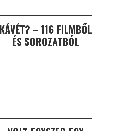
KÁVÉT? – 116 FILMBŐL
ÉS SOROZATBÓL