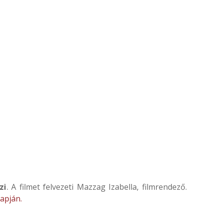
zi
. A filmet felvezeti Mazzag Izabella, filmrendező.
apján.