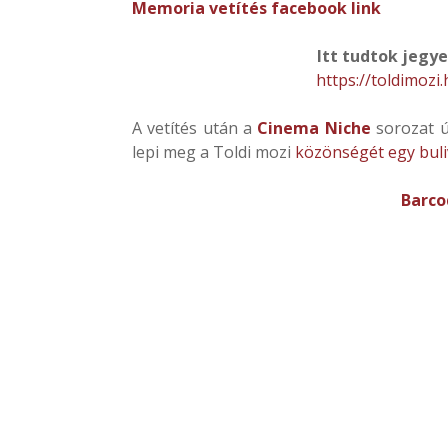
Memoria vetítés facebook link
Itt tudtok jegye
https://toldimozi
A vetítés után a
Cinema Niche
sorozat 
lepi meg a Toldi mozi
közönségét egy buli
Barco