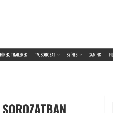
HÍREK, TRAILEREK
TV, SOROZAT
SZÍNES
GAMING
F
E SOROZATBAN