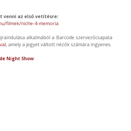
t venni az első vetítésre:
.hu/filmek/niche-4-memoria
újraindulása alkalmából a Barcode szervezőcsapata
val,
amely a jegyet váltott nézők számára
ingyenes.
de Night Show