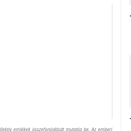
ektív emlékek összefonódását mutatja be. Az emberi