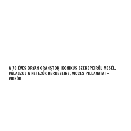
A 70 ÉVES BRYAN CRANSTON IKONIKUS SZEREPEIRŐL MESÉL,
VÁLASZOL A NETEZŐK KÉRDÉSEIRE, VICCES PILLANATAI –
VIDEÓK