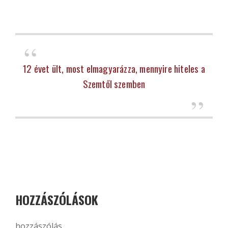
12 évet ült, most elmagyarázza, mennyire hiteles a
Szemtől szemben
HOZZÁSZÓLÁSOK
hozzászólás