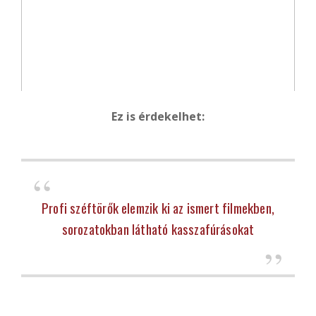
Ez is érdekelhet:
Profi széftörők elemzik ki az ismert filmekben,
sorozatokban látható kasszafúrásokat