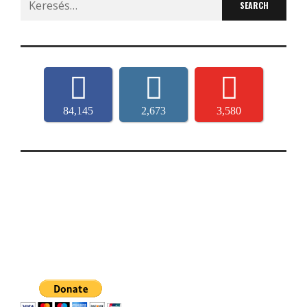
for:
84,145
2,673
3,580