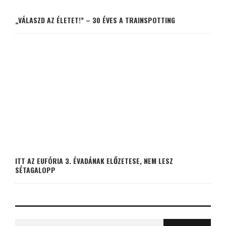
„VÁLASZD AZ ÉLETET!” – 30 ÉVES A TRAINSPOTTING
ITT AZ EUFÓRIA 3. ÉVADÁNAK ELŐZETESE, NEM LESZ
SÉTAGALOPP
Search