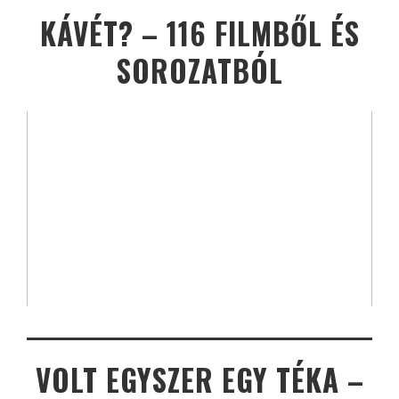
KÁVÉT? – 116 FILMBŐL ÉS
SOROZATBÓL
VOLT EGYSZER EGY TÉKA –