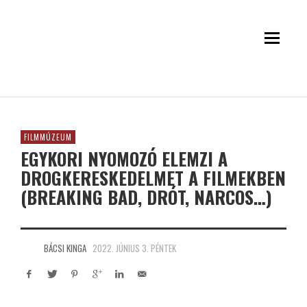
FILMMÚZEUM
EGYKORI NYOMOZÓ ELEMZI A
DROGKERESKEDELMET A FILMEKBEN
(BREAKING BAD, DRÓT, NARCOS…)
BÁCSI KINGA
2022. JÚNIUS 3. PÉNTEK