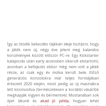
Így az ötödik bekezdés tájékán ideje tisztázni, hogy
a játék nem új, négy éve jelent meg kalandos
körülmények között először PC-re. Egy Kickstarter
kalapozás után early accessben sikerült elstartolni,
azonban a befejezés ekkor még nem volt a játék
része, az csak egy év múlva került bele. Előző
generációs konzolokra már teljes formájában
érkezett 2020 elején, most pedig az új masinákra
lett kicsinosítva (természetesen a korábbi vásárlók
megkapják ingyen és bérmentve). Mostanában sok
ilyet látunk és
akad jó példa
, hogyan lehet