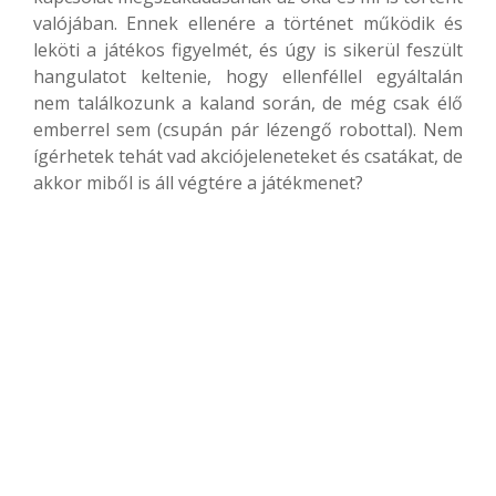
valójában. Ennek ellenére a történet működik és
leköti a játékos figyelmét, és úgy is sikerül feszült
hangulatot keltenie, hogy ellenféllel egyáltalán
nem találkozunk a kaland során, de még csak élő
emberrel sem (csupán pár lézengő robottal). Nem
ígérhetek tehát vad akciójeleneteket és csatákat, de
akkor miből is áll végtére a játékmenet?