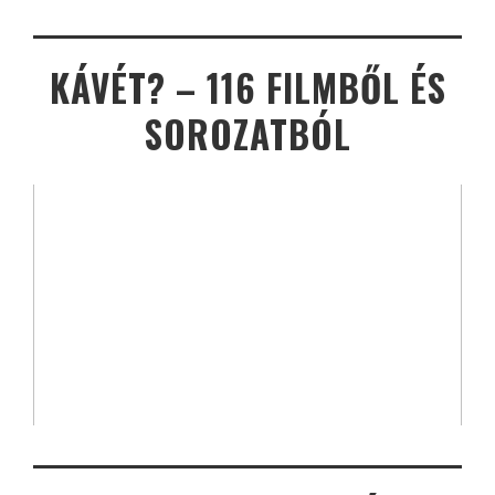
KÁVÉT? – 116 FILMBŐL ÉS
SOROZATBÓL