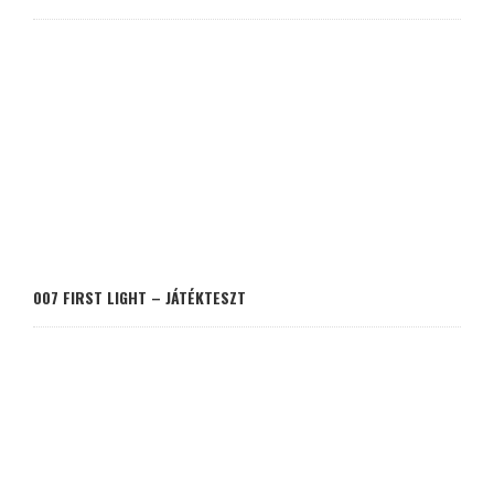
007 FIRST LIGHT – JÁTÉKTESZT