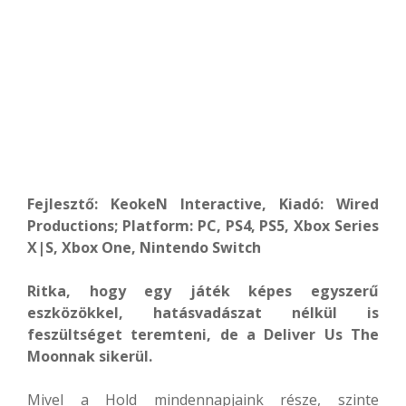
Fejlesztő: KeokeN Interactive, Kiadó: Wired
Productions; Platform: PC, PS4, PS5, Xbox Series
X|S, Xbox One, Nintendo Switch
Ritka, hogy egy játék képes egyszerű
eszközökkel, hatásvadászat nélkül is
feszültséget teremteni, de a Deliver Us The
Moonnak sikerül.
Mivel a Hold mindennapjaink része, szinte