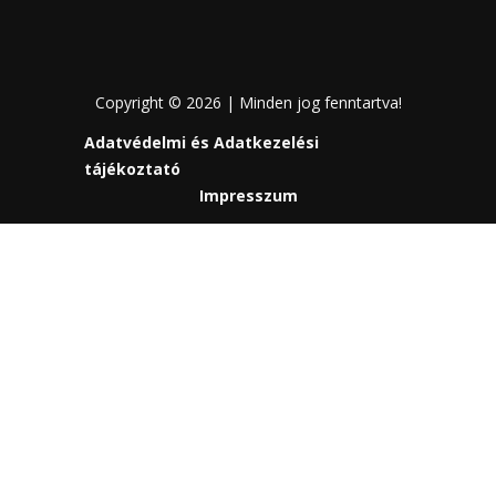
Copyright © 2026 | Minden jog fenntartva!
Adatvédelmi és Adatkezelési
tájékoztató
Impresszum