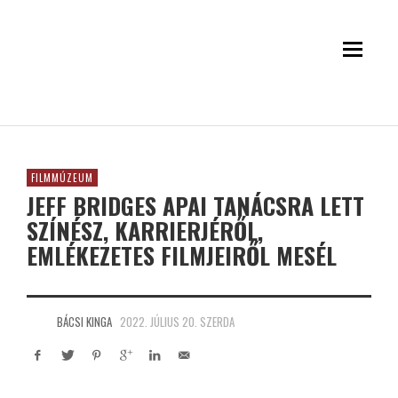
FILMMÚZEUM
JEFF BRIDGES APAI TANÁCSRA LETT
SZÍNÉSZ, KARRIERJÉRŐL,
EMLÉKEZETES FILMJEIRŐL MESÉL
BÁCSI KINGA
2022. JÚLIUS 20. SZERDA