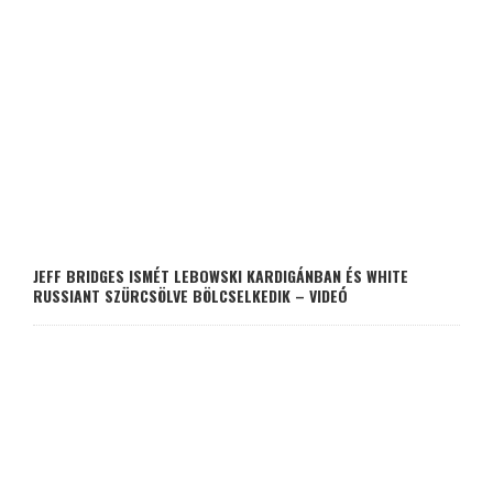
JEFF BRIDGES ISMÉT LEBOWSKI KARDIGÁNBAN ÉS WHITE
RUSSIANT SZÜRCSÖLVE BÖLCSELKEDIK – VIDEÓ