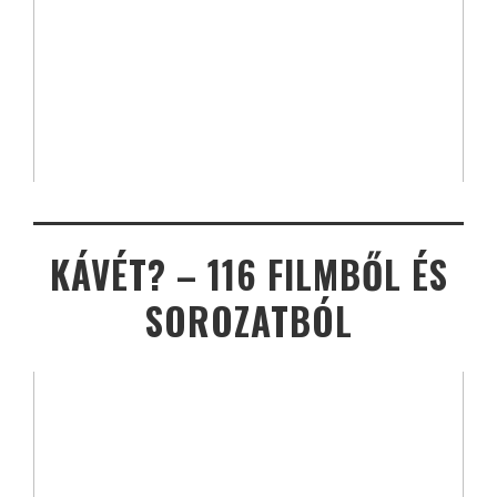
KÁVÉT? – 116 FILMBŐL ÉS
SOROZATBÓL