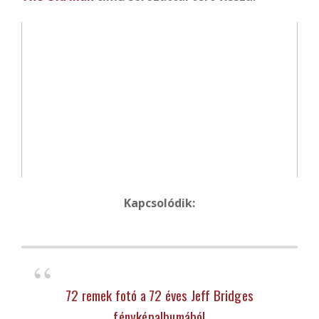
Kapcsolódik:
72 remek fotó a 72 éves Jeff Bridges
fényképalbumából