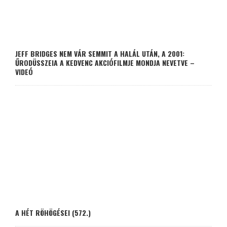
JEFF BRIDGES NEM VÁR SEMMIT A HALÁL UTÁN, A 2001:
ŰRODÜSSZEIA A KEDVENC AKCIÓFILMJE MONDJA NEVETVE –
VIDEÓ
A HÉT RÖHÖGÉSEI (572.)