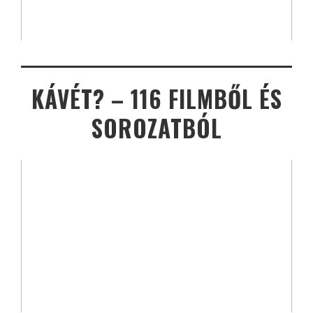
KÁVÉT? – 116 FILMBŐL ÉS
SOROZATBÓL