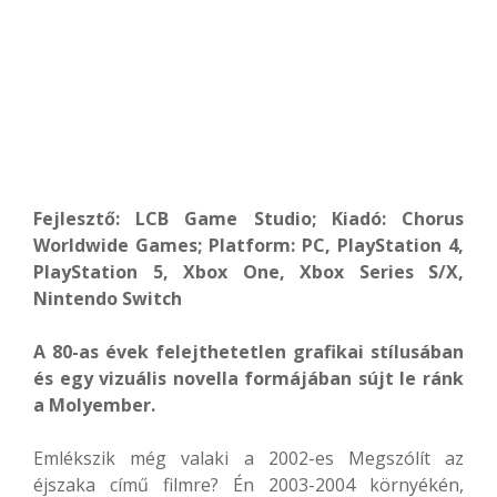
Fejlesztő: LCB Game Studio
; Kiadó: Chorus
Worldwide Games; Platform: PC, PlayStation 4,
PlayStation 5, Xbox One, Xbox Series S/X,
Nintendo Switch
A 80-as évek felejthetetlen grafikai stílusában
és egy vizuális novella formájában sújt le ránk
a Molyember.
Emlékszik még valaki a 2002-es Megszólít az
éjszaka című filmre? Én 2003-2004 környékén,