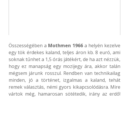
Összességében a
Mothmen 1966
a helyén kezelve
egy tök érdekes kaland, teljes áron kb. 8 euró, ami
soknak tűnhet a 1,5 órás játékért, de ha azt nézzük,
hogy ez manapság egy mozijegy ára, akkor talán
mégsem járunk rosszul. Rendben van technikailag
minden, jó a történet, izgalmas a kaland, tehát
remek választás, némi gyors kikapcsolódásra. Mire
vártok még, hamarosan sötétedik, irány az erdő!