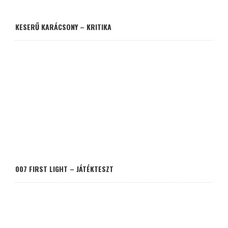
KESERŰ KARÁCSONY – KRITIKA
007 FIRST LIGHT – JÁTÉKTESZT