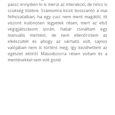
passz ennyiben ki is merül az interakció, de nincs is
szükség többre. Számomra kicsit bosszantó a mai
felhozatalban, ha egy cucc nem ment magától, itt
viszont különösen legyetek résen, mert az első
végigjátszásom során, habár csináltam egy
manuális mentést, de nem ellenőriztem az
elkészültét és ahogy az várható volt, sajnos
valójában nem is történt meg, így kezdhettem az
egészet elölről. Másodszorra résen voltam és a
mentésekkel sem volt gond.