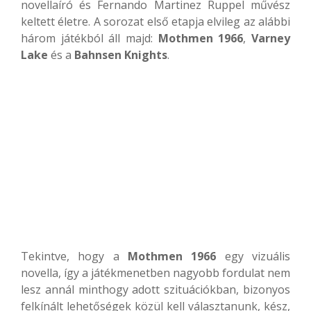
novellaíró és Fernando Martinez Ruppel művész
keltett életre. A sorozat első etapja elvileg az alábbi
három játékból áll majd:
Mothmen 1966
,
Varney
Lake
és a
Bahnsen Knights
.
Tekintve, hogy a
Mothmen 1966
egy vizuális
novella, így a játékmenetben nagyobb fordulat nem
lesz annál minthogy adott szituációkban, bizonyos
felkínált lehetőségek közül kell választanunk, kész,