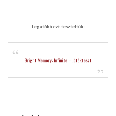
Legutóbb ezt teszteltük:
Bright Memory: Infinite – játékteszt