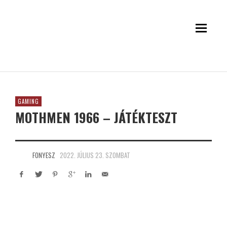
GAMING
MOTHMEN 1966 – JÁTÉKTESZT
FONYESZ
2022. JÚLIUS 23. SZOMBAT