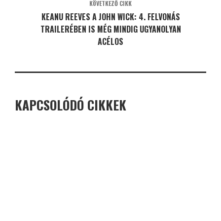
KÖVETKEZŐ CIKK
KEANU REEVES A JOHN WICK: 4. FELVONÁS
TRAILERÉBEN IS MÉG MINDIG UGYANOLYAN
ACÉLOS
KAPCSOLÓDÓ CIKKEK