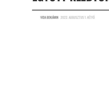
VIDA BENJÁMIN
2022. AUGUSZTUS 1. HÉTFŐ