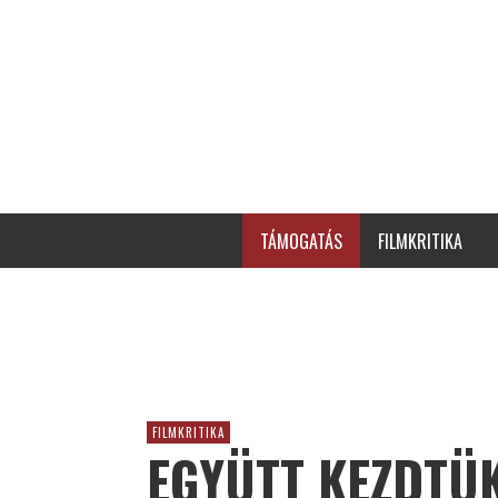
TÁMOGATÁS
FILMKRITIKA
FILMKRITIKA
EGYÜTT KEZDTÜK