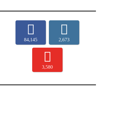
84,145
2,673
3,580