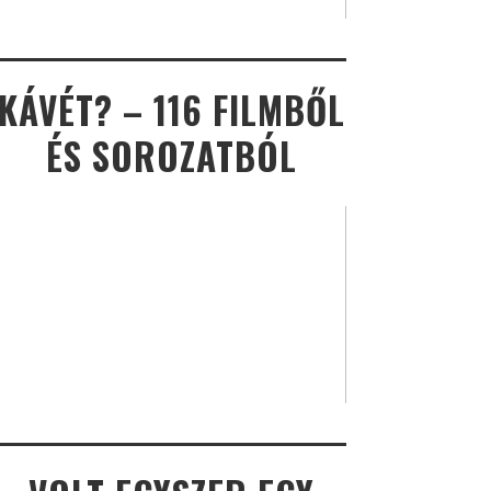
KÁVÉT? – 116 FILMBŐL
ÉS SOROZATBÓL