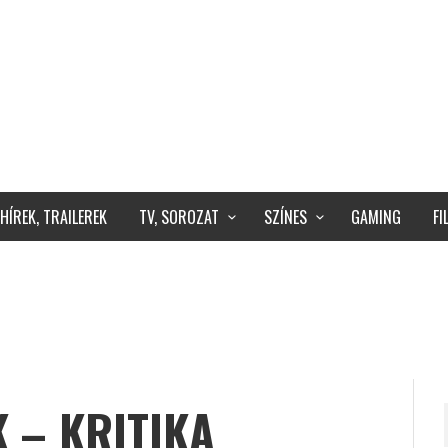
HÍREK, TRAILEREK
TV, SOROZAT
SZÍNES
GAMING
F
 – KRITIKA