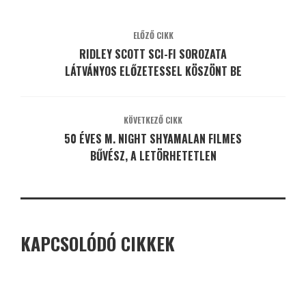
ELŐZŐ CIKK
RIDLEY SCOTT SCI-FI SOROZATA
LÁTVÁNYOS ELŐZETESSEL KÖSZÖNT BE
KÖVETKEZŐ CIKK
50 ÉVES M. NIGHT SHYAMALAN FILMES
BŰVÉSZ, A LETÖRHETETLEN
KAPCSOLÓDÓ CIKKEK