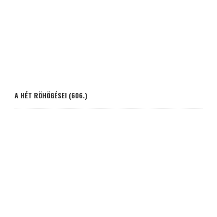
A HÉT RÖHÖGÉSEI (606.)