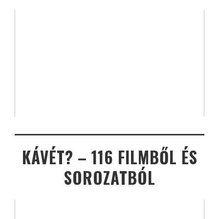
KÁVÉT? – 116 FILMBŐL ÉS
SOROZATBÓL