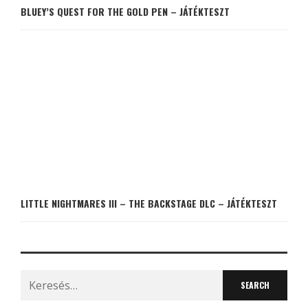
BLUEY’S QUEST FOR THE GOLD PEN – JÁTÉKTESZT
LITTLE NIGHTMARES III – THE BACKSTAGE DLC – JÁTÉKTESZT
Search
for: