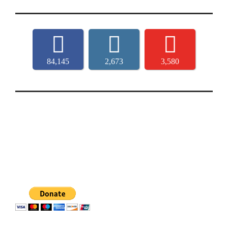
84,145
2,673
3,580