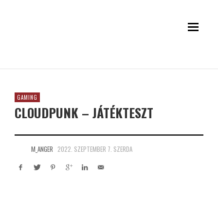
GAMING
CLOUDPUNK – JÁTÉKTESZT
M_ANGER
2022. SZEPTEMBER 7. SZERDA