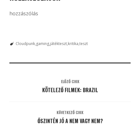
hozzászólás
Cloudpunk
gaming
játékteszt
kritika
teszt
ELŐZŐ CIKK
KÖTELEZŐ FILMEK: BRAZIL
KÖVETKEZŐ CIKK
ŐSZINTÉN JÓ A NEM VAGY NEM?