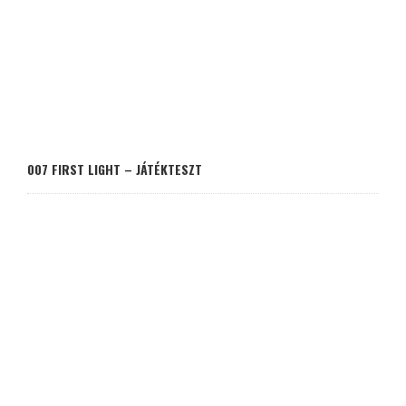
007 FIRST LIGHT – JÁTÉKTESZT