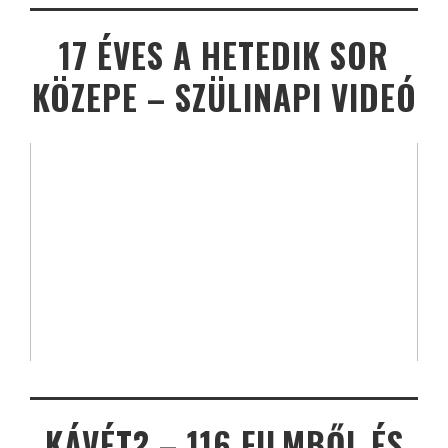
17 ÉVES A HETEDIK SOR
KÖZEPE – SZÜLINAPI VIDEÓ
KÁVÉT? – 116 FILMBŐL ÉS