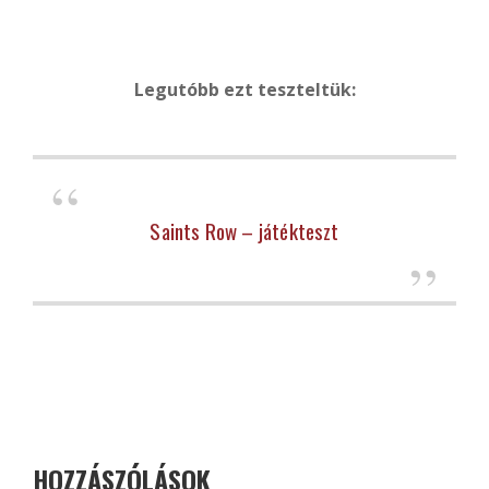
Legutóbb ezt teszteltük:
Saints Row – játékteszt
HOZZÁSZÓLÁSOK