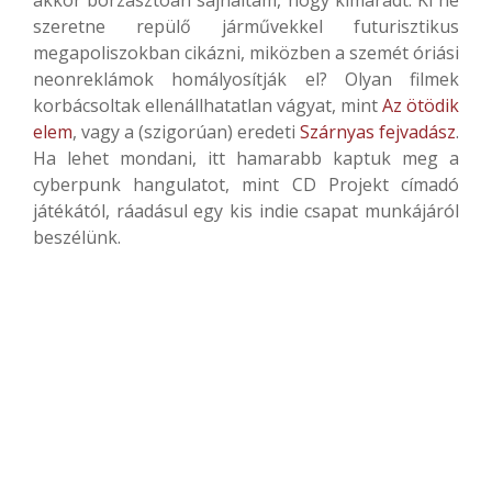
szeretne repülő járművekkel futurisztikus
megapoliszokban cikázni, miközben a szemét óriási
neonreklámok homályosítják el? Olyan filmek
korbácsoltak ellenállhatatlan vágyat, mint
Az ötödik
elem
, vagy a (szigorúan) eredeti
Szárnyas fejvadász
.
Ha lehet mondani, itt hamarabb kaptuk meg a
cyberpunk hangulatot, mint CD Projekt címadó
játékától, ráadásul egy kis indie csapat munkájáról
beszélünk.