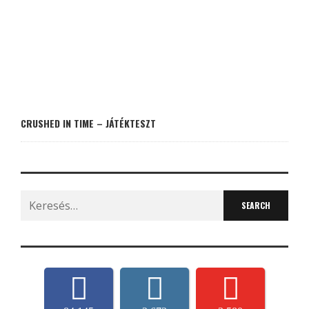
CRUSHED IN TIME – JÁTÉKTESZT
Search
for: