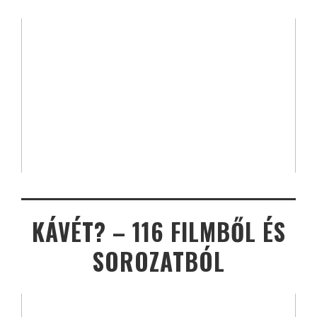
KÁVÉT? – 116 FILMBŐL ÉS
SOROZATBÓL