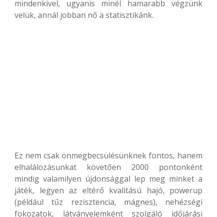
mindenkivel, ugyanis minél hamarabb végzünk
velük, annál jobban nő a statisztikánk.
Ez nem csak önmegbecsülésünknek fontos, hanem
elhalálozásunkat követően 2000 pontonként
mindig valamilyen újdonsággal lep meg minket a
játék, legyen az eltérő kvalitású hajó, powerup
(például tűz rezisztencia, mágnes), nehézségi
fokozatok, látványelemként szolgáló időjárási