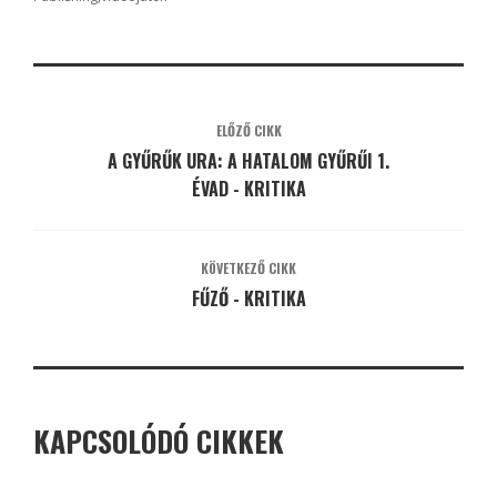
ELŐZŐ CIKK
A GYŰRŰK URA: A HATALOM GYŰRŰI 1.
ÉVAD - KRITIKA
KÖVETKEZŐ CIKK
FŰZŐ - KRITIKA
KAPCSOLÓDÓ CIKKEK