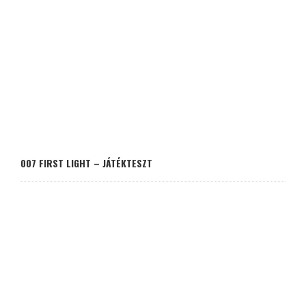
007 FIRST LIGHT – JÁTÉKTESZT