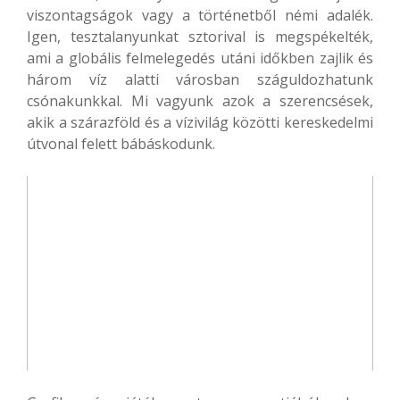
viszontagságok vagy a történetből némi adalék.
Igen, tesztalanyunkat sztorival is megspékelték,
ami a globális felmelegedés utáni időkben zajlik és
három víz alatti városban száguldozhatunk
csónakunkkal. Mi vagyunk azok a szerencsések,
akik a szárazföld és a vízivilág közötti kereskedelmi
útvonal felett bábáskodunk.