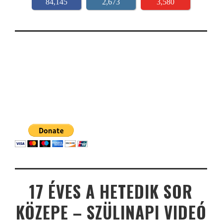
84,145
2,673
3,580
17 ÉVES A HETEDIK SOR
KÖZEPE – SZÜLINAPI VIDEÓ