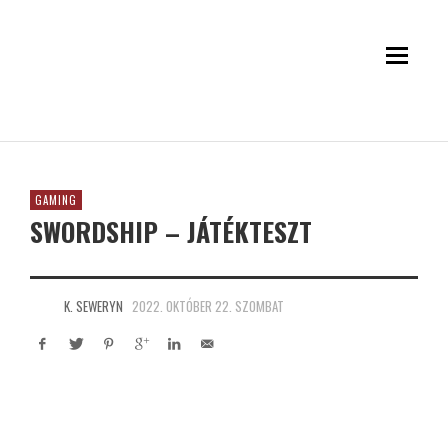
GAMING
SWORDSHIP – JÁTÉKTESZT
K. SEWERYN
2022. OKTÓBER 22. SZOMBAT