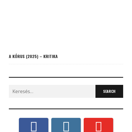
A KÓRUS (2025) – KRITIKA
Search
for: