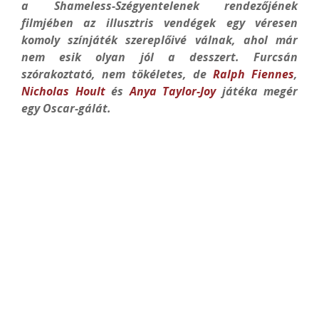
a Shameless-Szégyentelenek rendezőjének
filmjében az illusztris vendégek egy véresen
komoly színjáték szereplőivé válnak, ahol már
nem esik olyan jól a desszert. Furcsán
szórakoztató, nem tökéletes, de
Ralph Fiennes
,
Nicholas Hoult
és
Anya Taylor-Joy
játéka megér
egy Oscar-gálát.