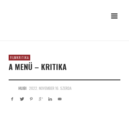
FILMKRITIKA
A MENÜ – KRITIKA
HUJBI
2022. NOVEMBER 16. SZERDA