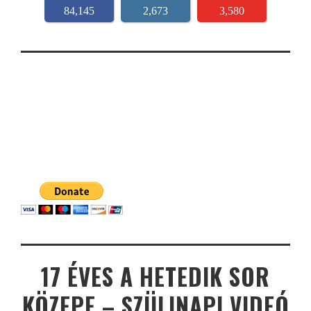
84,145
2,673
3,580
17 ÉVES A HETEDIK SOR
KÖZEPE – SZÜLINAPI VIDEÓ