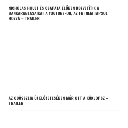
NICHOLAS HOULT ÉS CSAPATA ÉLŐBEN KÖZVETÍTIK A
BANKARABLÁSAIKAT A YOUTUBE-ON, AZ FBI NEM TAPSOL
HOZZÁ – TRAILER
AZ ODÜSSZEIA ÚJ ELŐZETESÉBEN MÁR OTT A KÜKLOPSZ –
TRAILER