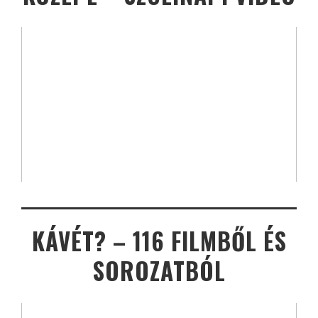
KÁVÉT? – 116 FILMBŐL ÉS
SOROZATBÓL