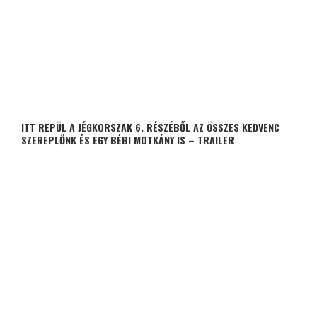
ITT REPÜL A JÉGKORSZAK 6. RÉSZÉBŐL AZ ÖSSZES KEDVENC
SZEREPLŐNK ÉS EGY BÉBI MOTKÁNY IS – TRAILER