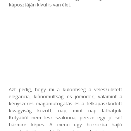
káposztáján kívül is van élet.
Azt pedig, hogy mi a különbség a veleszületett
elegancia, kifinomultság és jómodor, valamint a
kényszeres magamutogatás és a felkapaszkodott
kivagyiság között, nap, mint nap láthatjuk.
Kutyából nem lesz szalonna, persze egy jó séf
bármire képes. A menü egy horrorba hajló