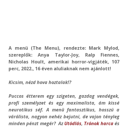
A menü (The Menu), rendezte: Mark Mylod,
szereplők: Anya Taylor-Joy, Ralp Fiennes,
Nicholas Hoult, amerikai horror-vígjáték, 107
perc, 2022., 16 éven aluliaknak nem ajánlott!
Kicsim, nézd hova hoztalak!?
Puccos étterem egy szigeten, gazdag vendégek,
profi személyzet és egy maximalista, ám kissé
neurotikus séf. A menü fantasztikus, hosszú a
várólista, nagyon nehéz bejutni, de vajon tényleg
minden pénzt megér? Az
Utódlás
,
Trónok harca
és