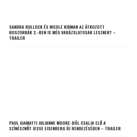
SANDRA BULLOCK ÉS NICOLE KIDMAN AZ ÁTKOZOTT
BOSZORKÁK 2.-BEN IS MÉG VARÁZSLATOSAK LESZNEK? –
TRAILER
PAUL GIAMATTI JULIANNE MOORE-BÓL CSALJA ELŐ A
SZÍNÉSZNŐT JESSE EISENBERG ÚJ RENDEZÉSÉBEN – TRAILER