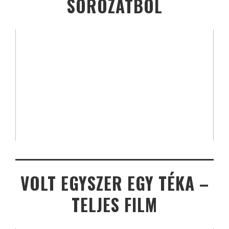
SOROZATBÓL
VOLT EGYSZER EGY TÉKA –
TELJES FILM