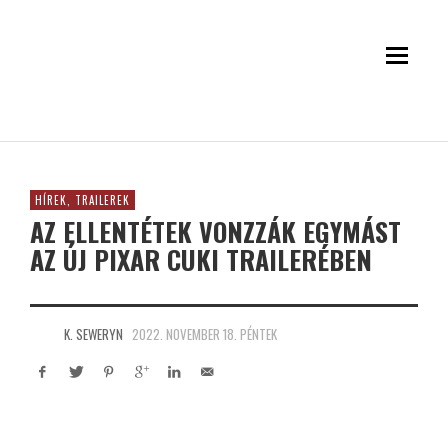
HÍREK, TRAILEREK
AZ ELLENTÉTEK VONZZÁK EGYMÁST
AZ ÚJ PIXAR CUKI TRAILERÉBEN
K. SEWERYN
2022. NOVEMBER 18. PÉNTEK