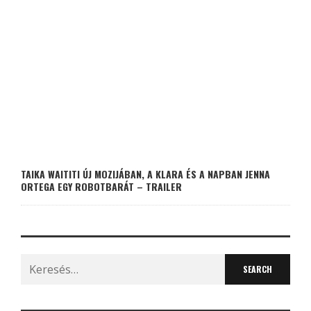
TAIKA WAITITI ÚJ MOZIJÁBAN, A KLARA ÉS A NAPBAN JENNA
ORTEGA EGY ROBOTBARÁT – TRAILER
Search
for: