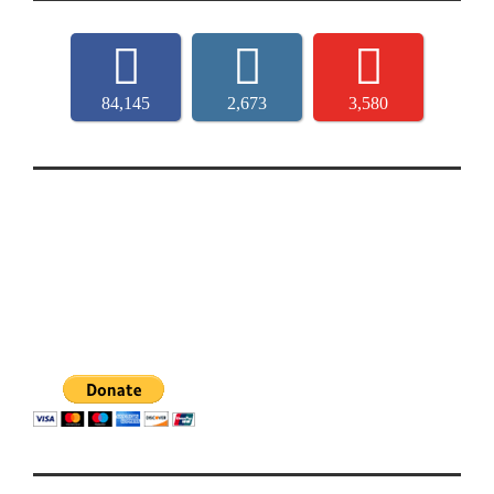
84,145
2,673
3,580