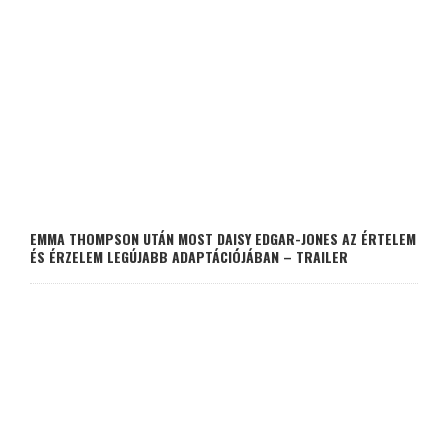
EMMA THOMPSON UTÁN MOST DAISY EDGAR-JONES AZ ÉRTELEM
ÉS ÉRZELEM LEGÚJABB ADAPTÁCIÓJÁBAN – TRAILER