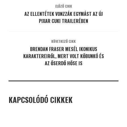
ELŐZŐ CIKK
AZ ELLENTÉTEK VONZZÁK EGYMÁST AZ ÚJ
PIXAR CUKI TRAILERÉBEN
KÖVETKEZŐ CIKK
BRENDAN FRASER MESÉL IKONIKUS
KARAKTEREIRŐL, MERT VOLT KŐBUNKÓ ÉS
AZ ŐSERDŐ HŐSE IS
KAPCSOLÓDÓ CIKKEK