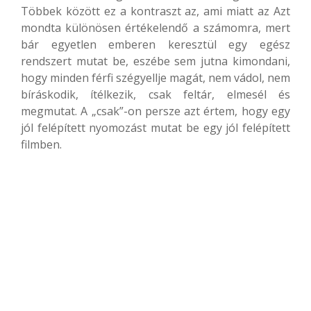
Többek között ez a kontraszt az, ami miatt az Azt
mondta különösen értékelendő a számomra, mert
bár egyetlen emberen keresztül egy egész
rendszert mutat be, eszébe sem jutna kimondani,
hogy minden férfi szégyellje magát, nem vádol, nem
bíráskodik, ítélkezik, csak feltár, elmesél és
megmutat. A „csak”-on persze azt értem, hogy egy
jól felépített nyomozást mutat be egy jól felépített
filmben.