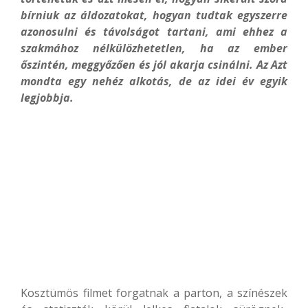
bírniuk az áldozatokat, hogyan tudtak egyszerre
azonosulni és távolságot tartani, ami ehhez a
szakmához nélkülözhetetlen, ha az ember
őszintén, meggyőzően és jól akarja csinálni. Az Azt
mondta egy nehéz alkotás, de az idei év egyik
legjobbja.
Kosztümös filmet forgatnak a parton, a színészek