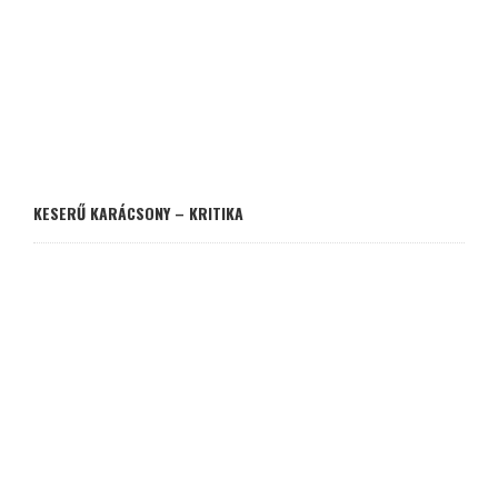
KESERŰ KARÁCSONY – KRITIKA