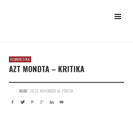
FILMKRITIKA
AZT MONDTA – KRITIKA
HUJBI
2022. NOVEMBER 18. PÉNTEK