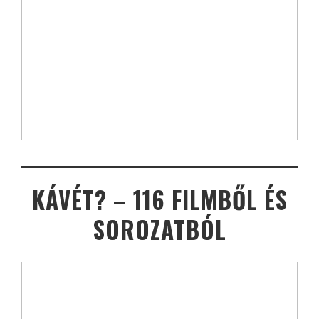
KÁVÉT? – 116 FILMBŐL ÉS
SOROZATBÓL