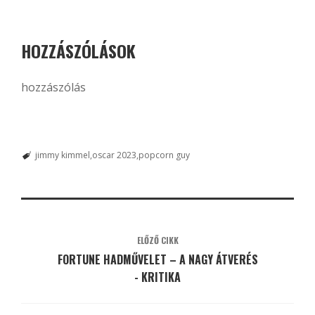
HOZZÁSZÓLÁSOK
hozzászólás
jimmy kimmel
oscar 2023
popcorn guy
ELŐZŐ CIKK
FORTUNE HADMŰVELET – A NAGY ÁTVERÉS
- KRITIKA