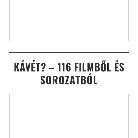
KÁVÉT? – 116 FILMBŐL ÉS
SOROZATBÓL