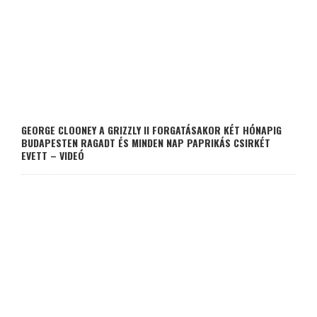
GEORGE CLOONEY A GRIZZLY II FORGATÁSAKOR KÉT HÓNAPIG
BUDAPESTEN RAGADT ÉS MINDEN NAP PAPRIKÁS CSIRKÉT
EVETT – VIDEÓ