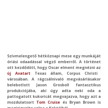
Szívmelengető hétköznapi mese egy munkáját
óriási odaadással végző emberről. A történet
ott kezdődött, hogy Oscar elment megnézni az
új Avatart
Texas állam, Corpus Christi
városában. A rágcsálnivaló megvásárlásakor
belebotlott Jason Grosboll fantasztikus
produkciójába, aki úgy adta neki oda a
pattogatott kukoricát megvajazva, hogy azt a
mozdulatsort
Tom Cruise
és Bryan Brown is