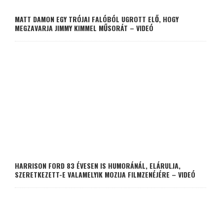
MATT DAMON EGY TRÓJAI FALÓBÓL UGROTT ELŐ, HOGY
MEGZAVARJA JIMMY KIMMEL MŰSORÁT – VIDEÓ
HARRISON FORD 83 ÉVESEN IS HUMORÁNÁL, ELÁRULJA,
SZERETKEZETT-E VALAMELYIK MOZIJA FILMZENÉJÉRE – VIDEÓ