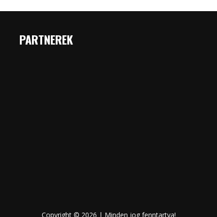
PARTNEREK
Copyright © 2026 | Minden jog fenntartva!