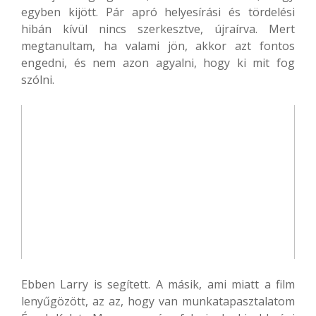
egyben kijött. Pár apró helyesírási és tördelési
hibán kívül nincs szerkesztve, újraírva. Mert
megtanultam, ha valami jön, akkor azt fontos
engedni, és nem azon agyalni, hogy ki mit fog
szólni.
Ebben Larry is segített. A másik, ami miatt a film
lenyűgözött, az az, hogy van munkatapasztalatom