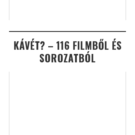
KÁVÉT? – 116 FILMBŐL ÉS
SOROZATBÓL