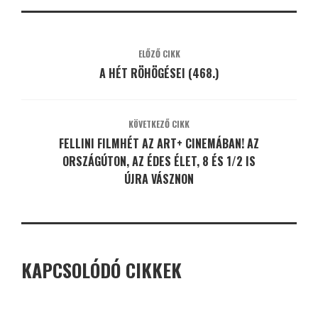
ELŐZŐ CIKK
A HÉT RÖHÖGÉSEI (468.)
KÖVETKEZŐ CIKK
FELLINI FILMHÉT AZ ART+ CINEMÁBAN! AZ
ORSZÁGÚTON, AZ ÉDES ÉLET, 8 ÉS 1/2 IS
ÚJRA VÁSZNON
KAPCSOLÓDÓ CIKKEK