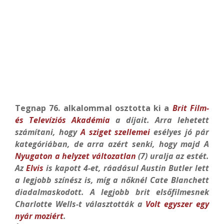
Tegnap 76. alkalommal osztotta ki a
Brit Film-
és Televíziós Akadémia
a díjait. Arra lehetett
számítani, hogy
A sziget szellemei
esélyes jó pár
kategóriában, de arra azért senki, hogy majd A
Nyugaton a helyzet változatlan
(7) uralja az estét.
Az
Elvis
is kapott 4-et, ráadásul Austin Butler lett
a legjobb színész is, míg a nőknél Cate Blanchett
diadalmaskodott. A legjobb brit elsőfilmesnek
Charlotte Wells-t választották a
Volt egyszer egy
nyár moziért
.