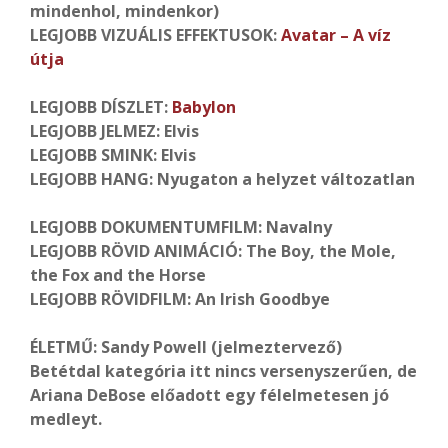
mindenhol, mindenkor)
LEGJOBB VIZUÁLIS EFFEKTUSOK:
Avatar – A víz
útja
LEGJOBB DÍSZLET:
Babylon
LEGJOBB JELMEZ: Elvis
LEGJOBB SMINK: Elvis
LEGJOBB HANG: Nyugaton a helyzet változatlan
LEGJOBB DOKUMENTUMFILM: Navalny
LEGJOBB RÖVID ANIMÁCIÓ: The Boy, the Mole,
the Fox and the Horse
LEGJOBB RÖVIDFILM: An Irish Goodbye
ÉLETMŰ: Sandy Powell (jelmeztervező)
Betétdal kategória itt nincs versenyszerűen, de
Ariana DeBose előadott egy félelmetesen jó
medleyt.