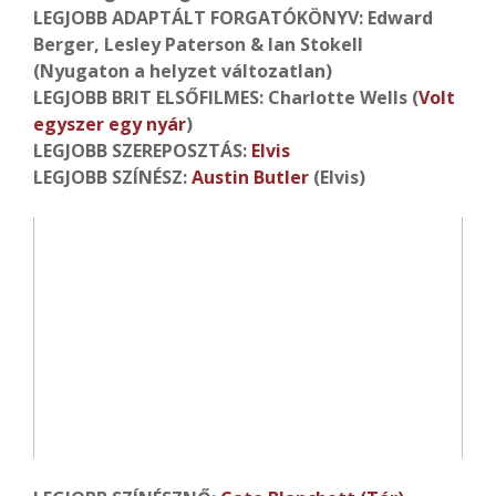
LEGJOBB ADAPTÁLT FORGATÓKÖNYV: Edward
Berger, Lesley Paterson & Ian Stokell
(Nyugaton a helyzet változatlan)
LEGJOBB BRIT ELSŐFILMES: Charlotte Wells (
Volt
egyszer egy nyár
)
LEGJOBB SZEREPOSZTÁS:
Elvis
LEGJOBB SZÍNÉSZ:
Austin Butler
(Elvis)