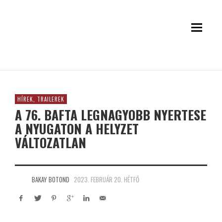
HÍREK, TRAILEREK
A 76. BAFTA LEGNAGYOBB NYERTESE
A NYUGATON A HELYZET
VÁLTOZATLAN
BAKAY BOTOND
2023. FEBRUÁR 20. HÉTFŐ