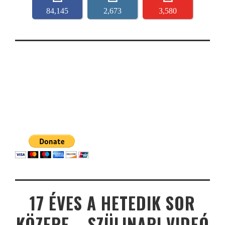
84,145
2,673
3,580
17 ÉVES A HETEDIK SOR
KÖZEPE – SZÜLINAPI VIDEÓ