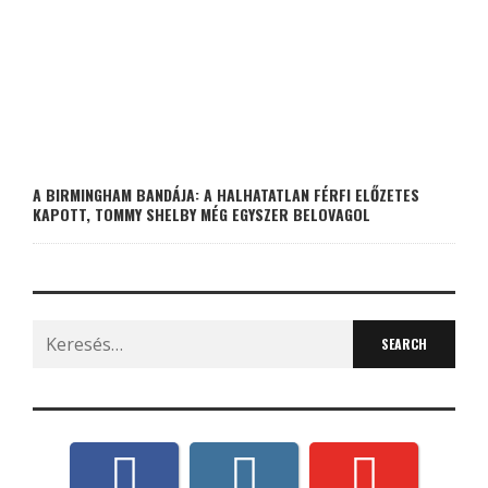
A BIRMINGHAM BANDÁJA: A HALHATATLAN FÉRFI ELŐZETES
KAPOTT, TOMMY SHELBY MÉG EGYSZER BELOVAGOL
Search
for: