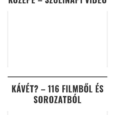
KÁVÉT? – 116 FILMBŐL ÉS
SOROZATBÓL