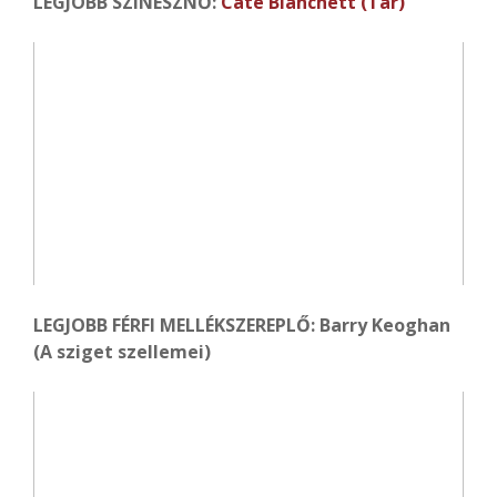
LEGJOBB SZÍNÉSZNŐ:
Cate Blanchett (Tár)
LEGJOBB FÉRFI MELLÉKSZEREPLŐ: Barry Keoghan
(A sziget szellemei)