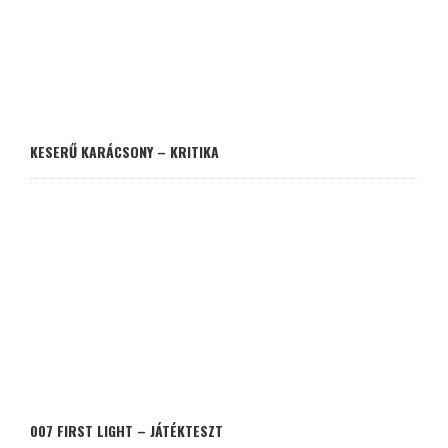
KESERŰ KARÁCSONY – KRITIKA
007 FIRST LIGHT – JÁTÉKTESZT