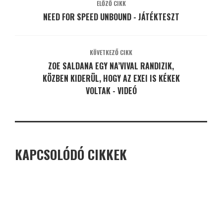
ELŐZŐ CIKK
NEED FOR SPEED UNBOUND - JÁTÉKTESZT
KÖVETKEZŐ CIKK
ZOE SALDANA EGY NA’VIVAL RANDIZIK,
KÖZBEN KIDERÜL, HOGY AZ EXEI IS KÉKEK
VOLTAK - VIDEÓ
KAPCSOLÓDÓ CIKKEK