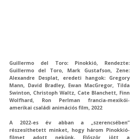
Guillermo del Toro: Pinokkió, Rendezte:
Guillermo del Toro, Mark Gustafson, Zene:
Alexandre Desplat, eredeti hangok: Gregory
Mann, David Bradley, Ewan MacGregor, Tilda
Swinton, Christoph Waltz, Cate Blanchett, Finn
Wolfhard, Ron Perlman francia-mexikói-
amerikai családi animációs film, 2022
A 2022-es év abban a „szerencsében”
részesíthetett minket, hogy három Pinokkió-
filmet adott nekünk. Először jött a