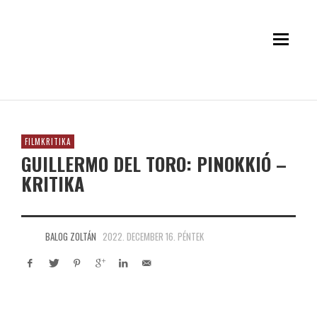
FILMKRITIKA
GUILLERMO DEL TORO: PINOKKIÓ –
KRITIKA
BALOG ZOLTÁN
2022. DECEMBER 16. PÉNTEK