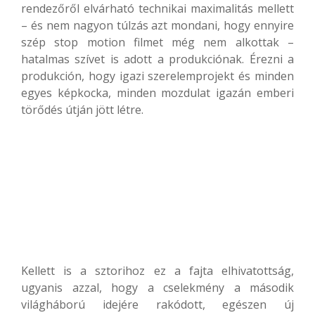
rendezőről elvárható technikai maximalitás mellett
– és nem nagyon túlzás azt mondani, hogy ennyire
szép stop motion filmet még nem alkottak –
hatalmas szívet is adott a produkciónak. Érezni a
produkción, hogy igazi szerelemprojekt és minden
egyes képkocka, minden mozdulat igazán emberi
törődés útján jött létre.
Kellett is a sztorihoz ez a fajta elhivatottság,
ugyanis azzal, hogy a cselekmény a második
világháború idejére rakódott, egészen új