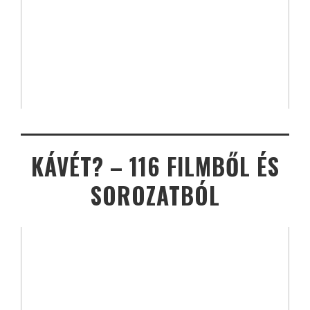
KÁVÉT? – 116 FILMBŐL ÉS
SOROZATBÓL