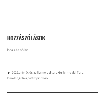
HOZZÁSZÓLÁSOK
hozzászólás
2022
animációs
guillermo del toro
Guillermo del Toro:
Pinokkió
kritika
netflix
pinokkió