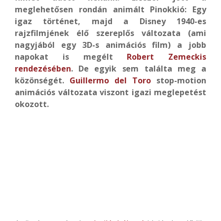
meglehetősen rondán animált Pinokkió: Egy
igaz történet, majd a Disney 1940-es
rajzfilmjének élő szereplős változata (ami
nagyjából egy 3D-s animációs film) a jobb
napokat is megélt
Robert Zemeckis
rendezésében
. De egyik sem találta meg a
közönségét.
Guillermo del Toro
stop-motion
animációs változata viszont igazi meglepetést
okozott.