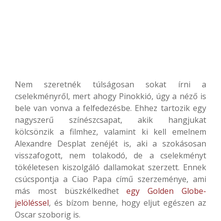
Nem szeretnék túlságosan sokat írni a
cselekményről, mert ahogy Pinokkió, úgy a néző is
bele van vonva a felfedezésbe. Ehhez tartozik egy
nagyszerű színészcsapat, akik hangjukat
kölcsönzik a filmhez, valamint ki kell emelnem
Alexandre Desplat zenéjét is, aki a szokásosan
visszafogott, nem tolakodó, de a cselekményt
tökéletesen kiszolgáló dallamokat szerzett. Ennek
csúcspontja a Ciao Papa című szerzeménye, ami
más most büszkélkedhet
egy Golden Globe-
jelöléssel
, és bízom benne, hogy eljut egészen az
Oscar szoborig is.