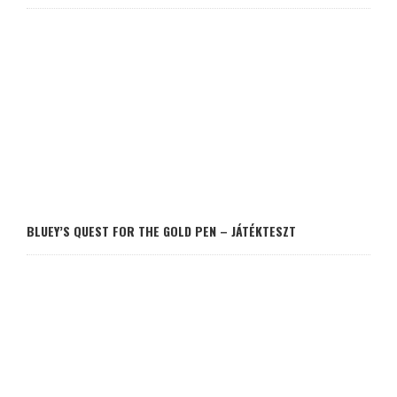
BLUEY’S QUEST FOR THE GOLD PEN – JÁTÉKTESZT