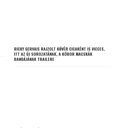
RICKY GERVAIS RAJZOLT KÖVÉR CICAKÉNT IS VICCES,
ITT AZ ÚJ SOROZATÁNAK, A KÓBOR MACSKÁK
BANDÁJÁNAK TRAILERE