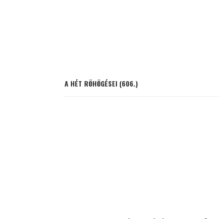
A HÉT RÖHÖGÉSEI (606.)