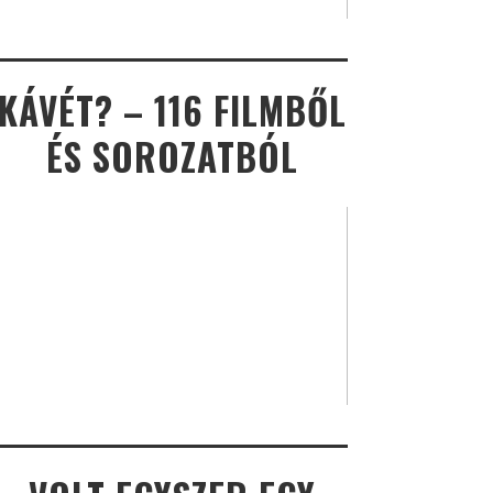
KÁVÉT? – 116 FILMBŐL
ÉS SOROZATBÓL