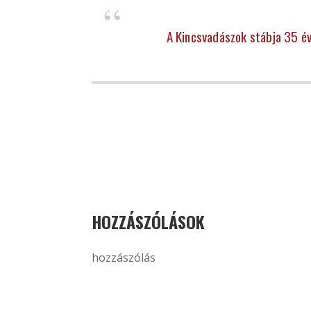
A Kincsvadászok stábja 35 év
HOZZÁSZÓLÁSOK
hozzászólás