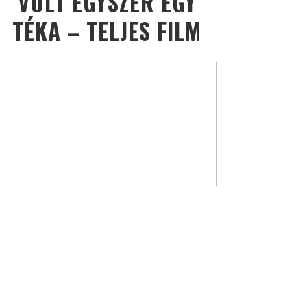
VOLT EGYSZER EGY
TÉKA – TELJES FILM