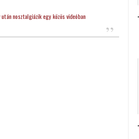
 után nosztalgiázik egy közös videóban