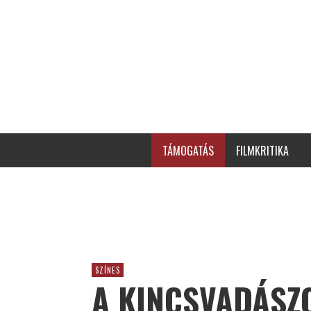
TÁMOGATÁS
FILMKRITIKA
SZÍNES
A KINCSVADÁSZO