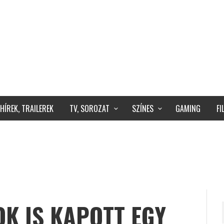
HÍREK, TRAILEREK
TV, SOROZAT
SZÍNES
GAMING
F
K IS KAPOTT EGY