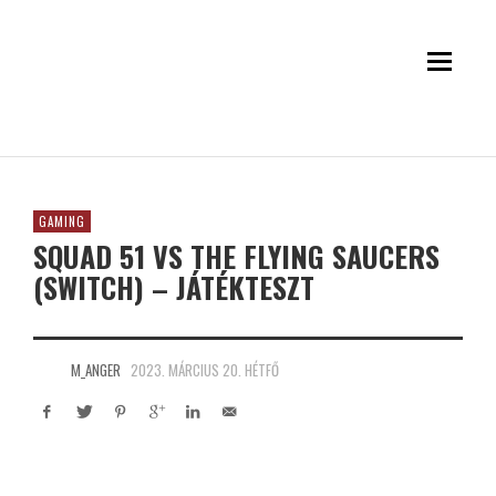
GAMING
SQUAD 51 VS THE FLYING SAUCERS
(SWITCH) – JÁTÉKTESZT
M_ANGER
2023. MÁRCIUS 20. HÉTFŐ