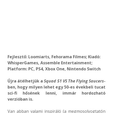
Fejlesztő: Loomiarts, Fehorama Filmes; Kiadó:
WhisperGames, Assemble Entertainment;
Platform: PC, PS4, Xbox One, Nintendo Switch
Újra átélhetjük a
Squad 51 VS The Flying Saucers
-
ben, hogy milyen lehet egy 50-es évekbeli tucat
sci-fi
hősének lenni, immár hordozható
verzióban is.
Van abban valami inspiráló (a megmosolyogtatón