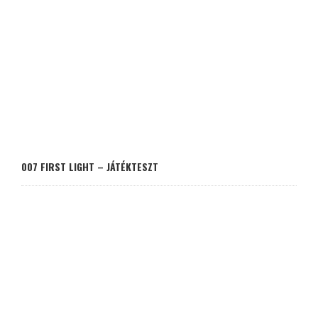
007 FIRST LIGHT – JÁTÉKTESZT