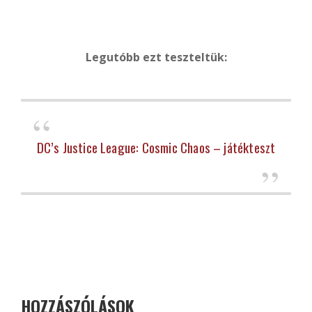
Legutóbb ezt teszteltük:
DC’s Justice League: Cosmic Chaos – játékteszt
HOZZÁSZÓLÁSOK