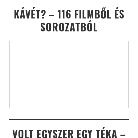
KÁVÉT? – 116 FILMBŐL ÉS
SOROZATBÓL
VOLT EGYSZER EGY TÉKA –