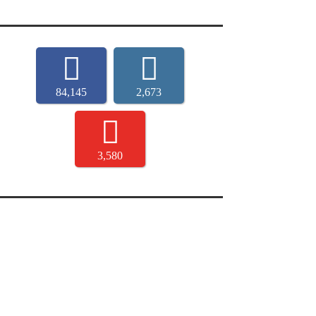
84,145
2,673
3,580