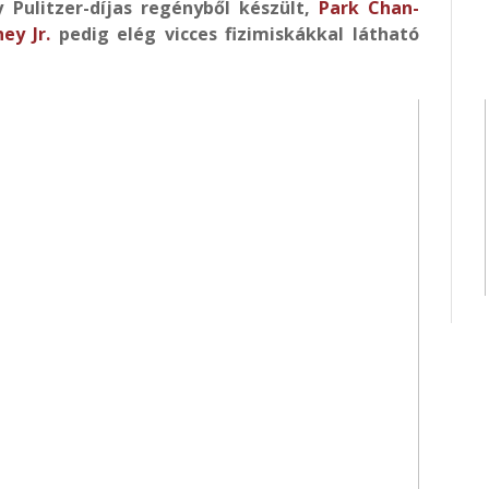
 Pulitzer-díjas regényből készült,
Park Chan-
ey Jr.
pedig elég vicces fizimiskákkal látható