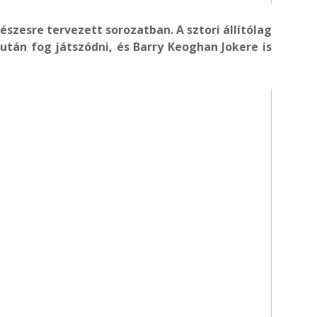
részesre tervezett sorozatban. A sztori állítólag
tán fog játszódni, és Barry Keoghan Jokere is