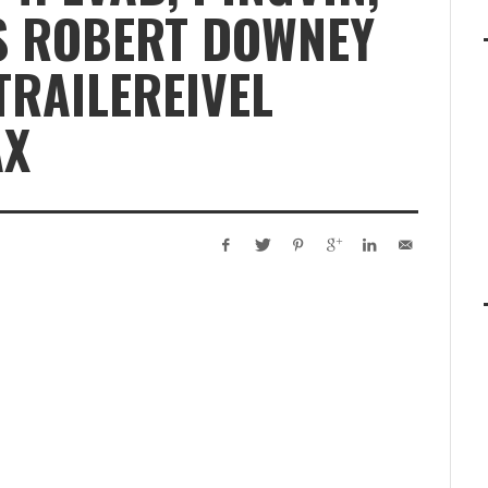
ÉS ROBERT DOWNEY
TRAILEREIVEL
AX