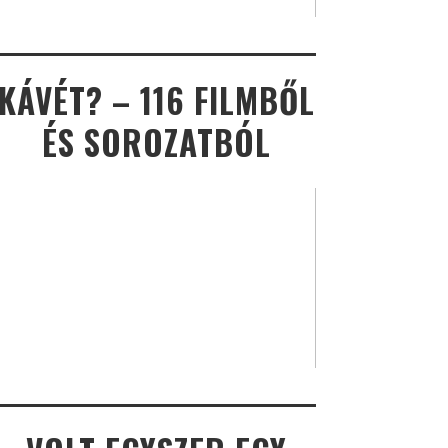
KÁVÉT? – 116 FILMBŐL
ÉS SOROZATBÓL