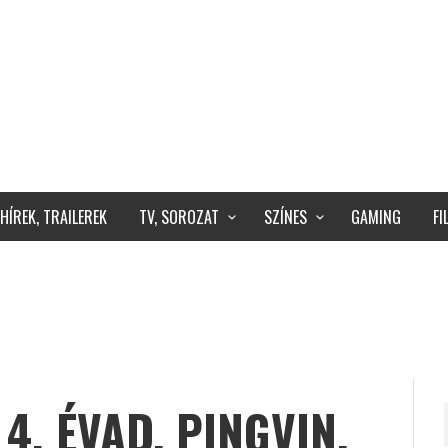
HÍREK, TRAILEREK
TV, SOROZAT
SZÍNES
GAMING
F
4. ÉVAD, PINGVIN,