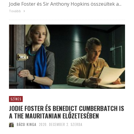
Jodie Foster és Sir Anthony Hopkins összeültek a...
Tovább
SZÍNES
JODIE FOSTER ÉS BENEDICT CUMBERBATCH IS
A THE MAURITANIAN ELŐZETESÉBEN
BÁCSI KINGA
2020. DECEMBER 2. SZERDA