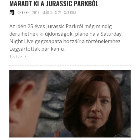
MARADT KI A JURASSIC PARKBÓL
CHEESE
2018. MÁRCIUS 21. SZERDA
Az idén 25 éves Jurassic Parkról még mindig
derülhetnek ki újdonságok, pláne ha a Saturday
Night Live gegcsapata hozzáír a történelemhez.
Legyártottak pár kamu...
Tovább