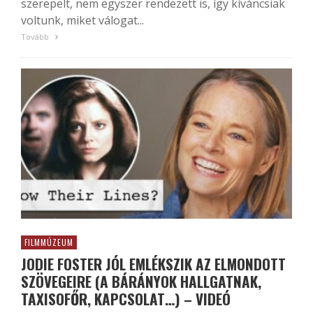
szerepelt, nem egyszer rendezett is, így kíváncsiak
voltunk, miket válogat...
Tovább
FILMMÚZEUM
JODIE FOSTER JÓL EMLÉKSZIK AZ ELMONDOTT
SZÖVEGEIRE (A BÁRÁNYOK HALLGATNAK,
TAXISOFŐR, KAPCSOLAT…) – VIDEÓ