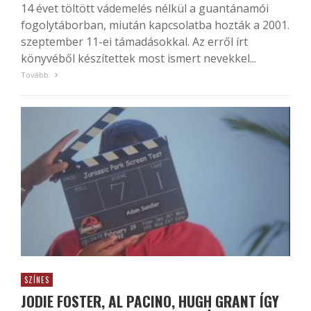
14 évet töltött vádemelés nélkül a guantánamói
fogolytáborban, miután kapcsolatba hozták a 2001.
szeptember 11-ei támadásokkal. Az erről írt
könyvéből készítettek most ismert nevekkel...
Tovább
SZÍNES
JODIE FOSTER, AL PACINO, HUGH GRANT ÍGY