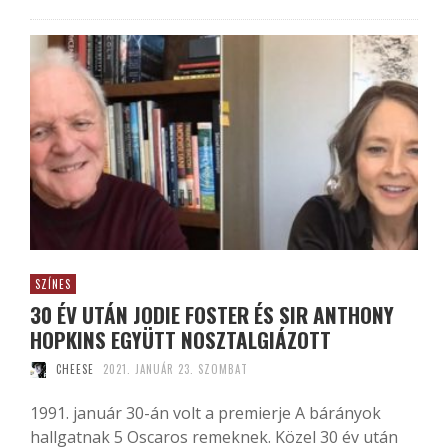
SZÍNES
30 ÉV UTÁN JODIE FOSTER ÉS SIR ANTHONY
HOPKINS EGYÜTT NOSZTALGIÁZOTT
CHEESE
2021. JANUÁR 23. SZOMBAT
1991. január 30-án volt a premierje A bárányok
hallgatnak 5 Oscaros remeknek. Közel 30 év után