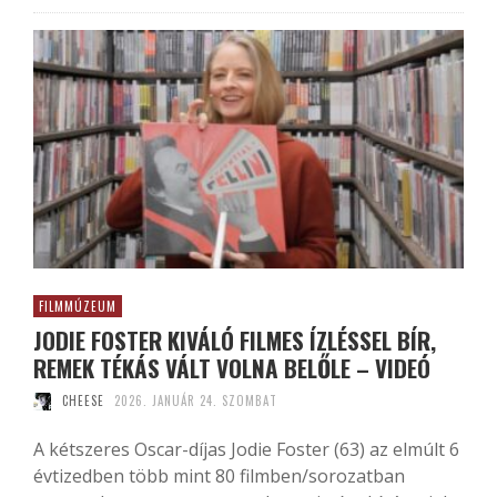
FILMMÚZEUM
JODIE FOSTER KIVÁLÓ FILMES ÍZLÉSSEL BÍR,
REMEK TÉKÁS VÁLT VOLNA BELŐLE – VIDEÓ
CHEESE
2026. JANUÁR 24. SZOMBAT
A kétszeres Oscar-díjas Jodie Foster (63) az elmúlt 6
évtizedben több mint 80 filmben/sorozatban