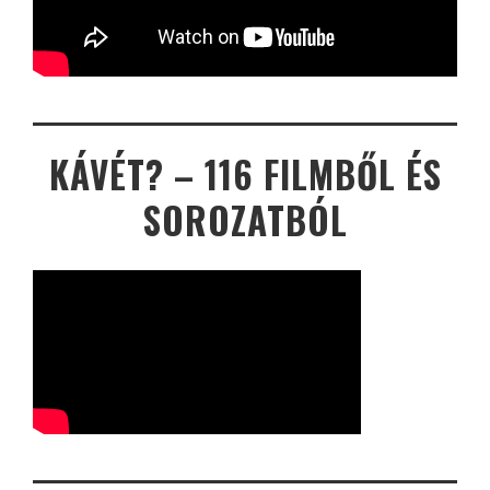
KÁVÉT? – 116 FILMBŐL ÉS
SOROZATBÓL