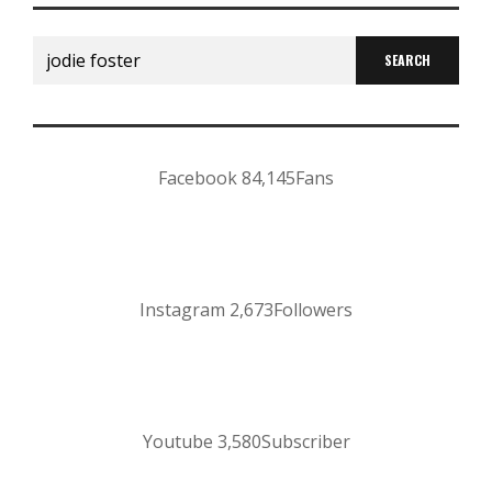
Search
for:
Facebook
84,145
Fans
Instagram
2,673
Followers
Youtube
3,580
Subscriber