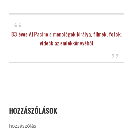
83 éves Al Pacino a monológok királya, filmek, fotók,
videók az emlékkönyvéből
HOZZÁSZÓLÁSOK
hozzászólás