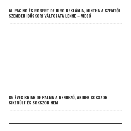
AL PACINO ÉS ROBERT DE NIRO REKLÁMJA, MINTHA A SZEMTŐL
SZEMBEN IDŐSKORI VÁLTOZATA LENNE – VIDEÓ
85 ÉVES BRIAN DE PALMA A RENDEZŐ, AKINEK SOKSZOR
SIKERÜLT ÉS SOKSZOR NEM