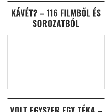
KÁVÉT? – 116 FILMBŐL ÉS
SOROZATBÓL
VOLT EGYSZER EGY TÉKA –