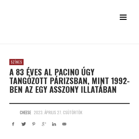
SZÍNES
A 83 ÉVES AL PACINO ÚGY
TANGÓZOTT PÁRIZSBAN, MINT 1992-
BEN AZ EGY ASSZONY ILLATÁBAN
CHEESE
2023. ÁPRILIS 27. CSÜTÖRTÖK