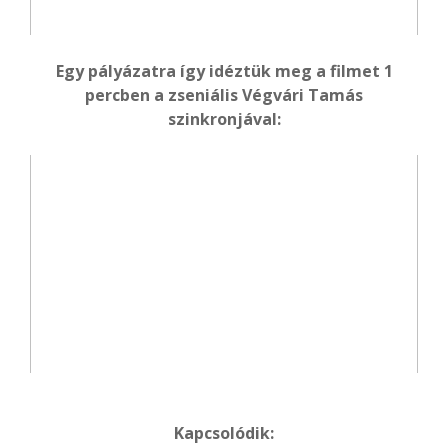
Egy pályázatra így idéztük meg a filmet 1
percben a zseniális Végvári Tamás
szinkronjával:
Kapcsolódik: