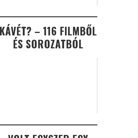
KÁVÉT? – 116 FILMBŐL
ÉS SOROZATBÓL