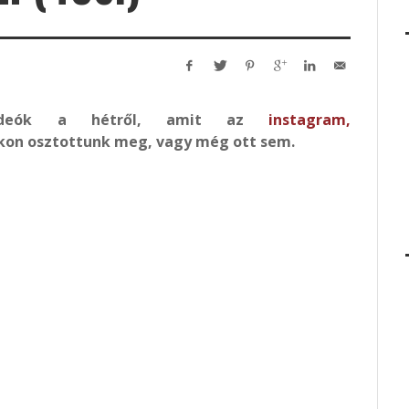
videók a hétről, amit az
instagram
,
kon osztottunk meg, vagy még ott sem.