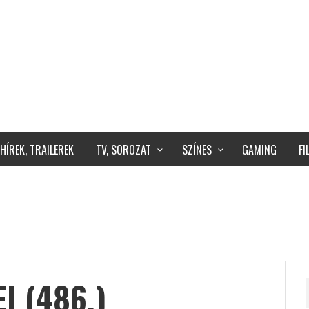
HÍREK, TRAILEREK
TV, SOROZAT
SZÍNES
GAMING
F
I (486.)