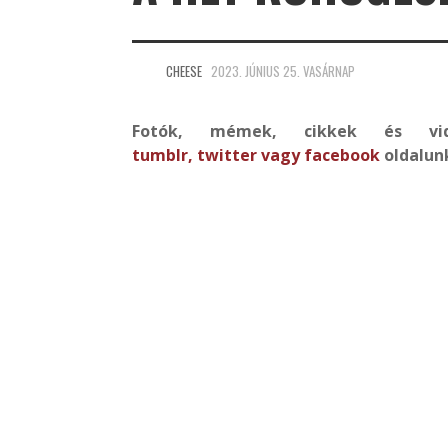
CHEESE
2023. JÚNIUS 25. VASÁRNAP
Fotók, mémek, cikkek és 
tumblr
,
twitter
vagy
facebook
oldalun