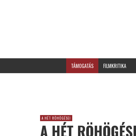
TÁMOGATÁS
FILMKRITIKA
A HÉT RÖHÖGÉSEI
A HÉT RÖHÖGÉSE