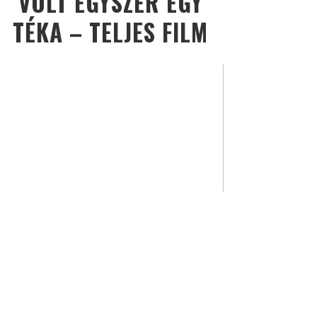
VOLT EGYSZER EGY
TÉKA – TELJES FILM