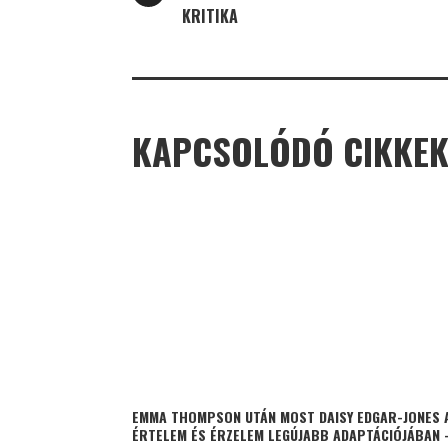
KRITIKA
KAPCSOLÓDÓ CIKKE
EMMA THOMPSON UTÁN MOST DAISY EDGAR-JONES 
ÉRTELEM ÉS ÉRZELEM LEGÚJABB ADAPTÁCIÓJÁBAN 