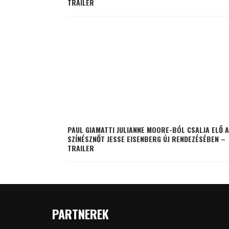
TRAILER
PAUL GIAMATTI JULIANNE MOORE-BÓL CSALJA ELŐ A
SZÍNÉSZNŐT JESSE EISENBERG ÚJ RENDEZÉSÉBEN –
TRAILER
PARTNEREK