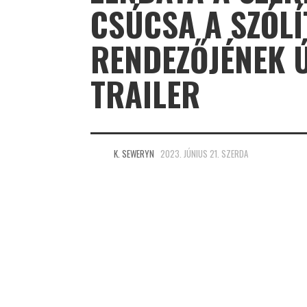
CSÚCSA A SZÓLÍ
RENDEZŐJÉNEK Ú
TRAILER
K. SEWERYN
2023. JÚNIUS 21. SZERDA