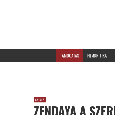
TÁMOGATÁS
FILMKRITIKA
SZÍNES
ZENDAYA A SZE