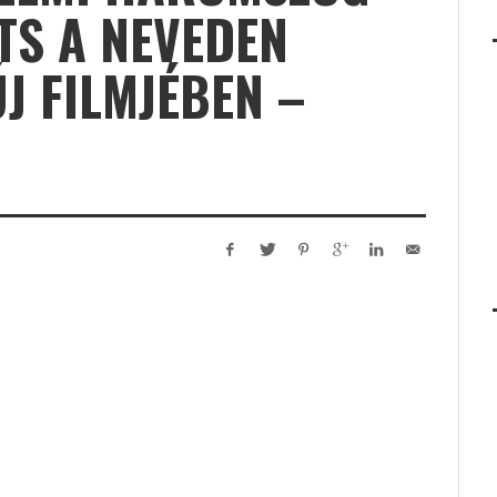
TS A NEVEDEN
J FILMJÉBEN –