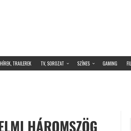
HÍREK, TRAILEREK
TV, SOROZAT
SZÍNES
GAMING
F
RELMI HÁROMSZÖG