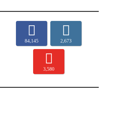
84,145
2,673
3,580