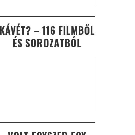
KÁVÉT? – 116 FILMBŐL
ÉS SOROZATBÓL