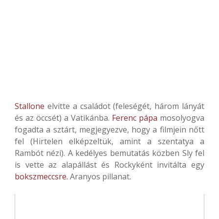
Stallone
elvitte a családot (feleségét, három lányát
és az öccsét) a Vatikánba.
Ferenc pápa
mosolyogva
fogadta a sztárt, megjegyezve, hogy a filmjein nőtt
fel (Hirtelen elképzeltük, amint a szentatya a
Rambót nézi). A kedélyes bemutatás közben Sly fel
is vette az alapállást és Rockyként invitálta egy
bokszmeccsre.
Aranyos pillanat.