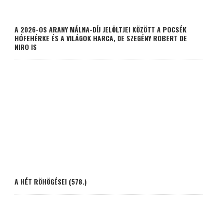
A 2026-OS ARANY MÁLNA-DÍJ JELÖLTJEI KÖZÖTT A POCSÉK
HÓFEHÉRKE ÉS A VILÁGOK HARCA, DE SZEGÉNY ROBERT DE
NIRO IS
A HÉT RÖHÖGÉSEI (578.)