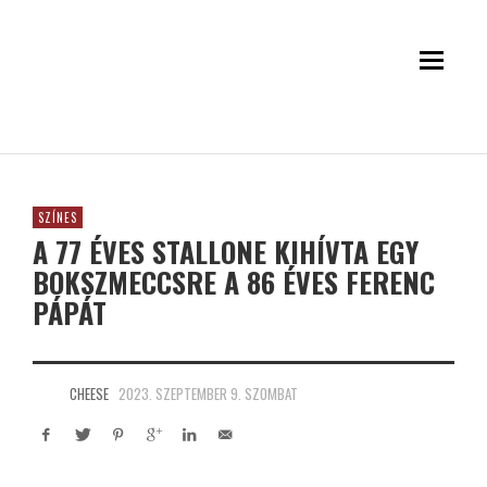
SZÍNES
A 77 ÉVES STALLONE KIHÍVTA EGY
BOKSZMECCSRE A 86 ÉVES FERENC
PÁPÁT
CHEESE
2023. SZEPTEMBER 9. SZOMBAT