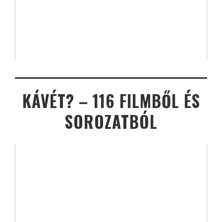
KÁVÉT? – 116 FILMBŐL ÉS
SOROZATBÓL