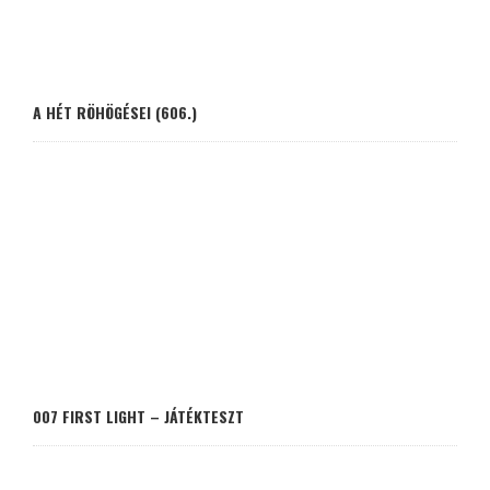
A HÉT RÖHÖGÉSEI (606.)
007 FIRST LIGHT – JÁTÉKTESZT