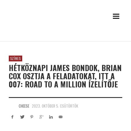
SZÍNES
HÉTKÖZNAPI JAMES BONDOK, BRIAN
COX OSZTJA A FELADATOKAT, ITT A
007: ROAD TO A MILLION ÍZELÍTŐJE
CHEESE
2023. OKTÓBER 5. CSÜTÖRTÖK