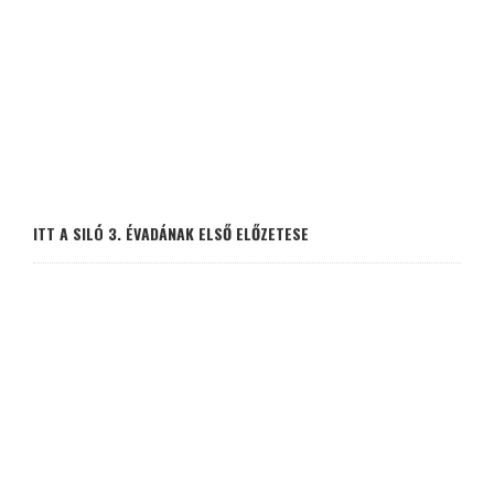
ITT A SILÓ 3. ÉVADÁNAK ELSŐ ELŐZETESE