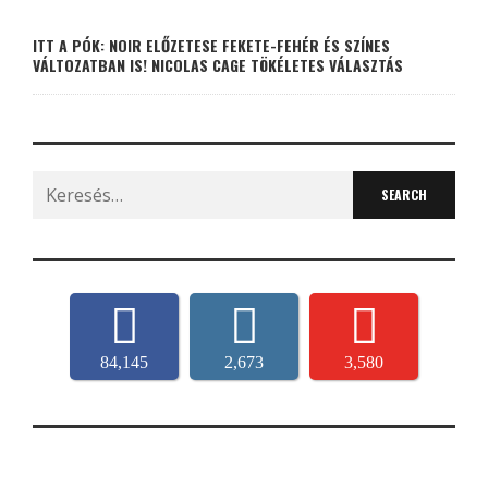
ITT A PÓK: NOIR ELŐZETESE FEKETE-FEHÉR ÉS SZÍNES
VÁLTOZATBAN IS! NICOLAS CAGE TÖKÉLETES VÁLASZTÁS
Search
for:
84,145
2,673
3,580