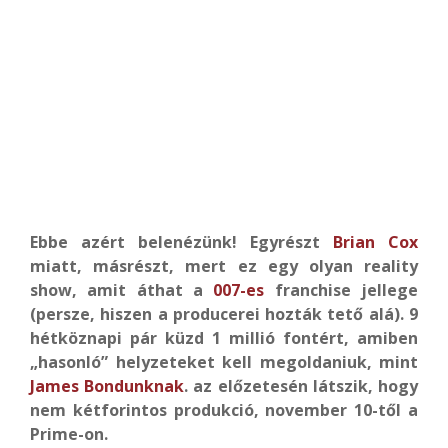
Ebbe azért belenézünk! Egyrészt
Brian Cox
miatt, másrészt, mert ez egy olyan reality
show, amit áthat a
007-es
franchise jellege
(persze, hiszen a producerei hozták tető alá). 9
hétköznapi pár küzd 1 millió fontért, amiben
„hasonló” helyzeteket kell megoldaniuk, mint
James Bondunknak
. az előzetesén látszik, hogy
nem kétforintos produkció, november 10-től a
Prime-on.