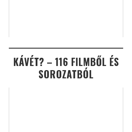
KÁVÉT? – 116 FILMBŐL ÉS
SOROZATBÓL