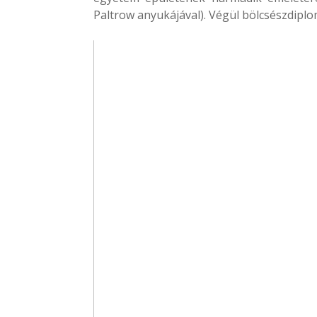
Paltrow anyukájával). Végül bölcsészdiplo