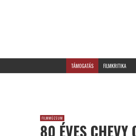
TÁMOGATÁS
FILMKRITIKA
FILMMÚZEUM
80 ÉVES CHEVY 