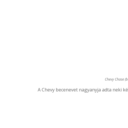
Chevy Chase (b
A Chevy becenevet nagyanyja adta neki k