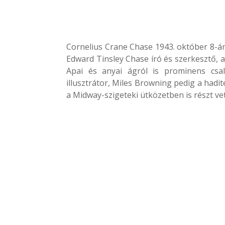
Cornelius Crane Chase 1943. október 8-á
Edward Tinsley Chase író és szerkesztő,
Apai és anyai ágról is prominens csa
illusztrátor, Miles Browning pedig a hadi
a Midway-szigeteki ütközetben is részt vet