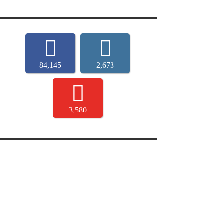
84,145
2,673
3,580