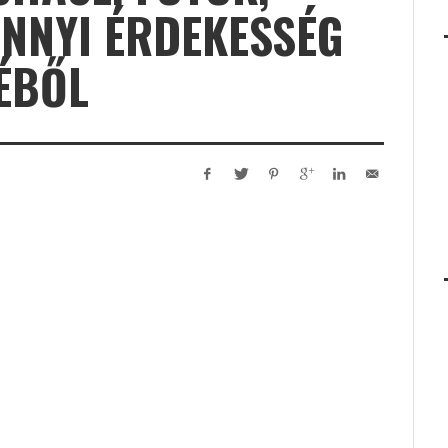
ANNYI ÉRDEKESSÉG
ÉBŐL