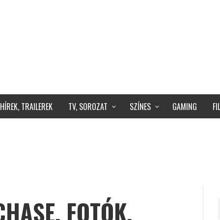
HÍREK, TRAILEREK
TV, SOROZAT
SZÍNES
GAMING
F
CHASE, FOTÓK,