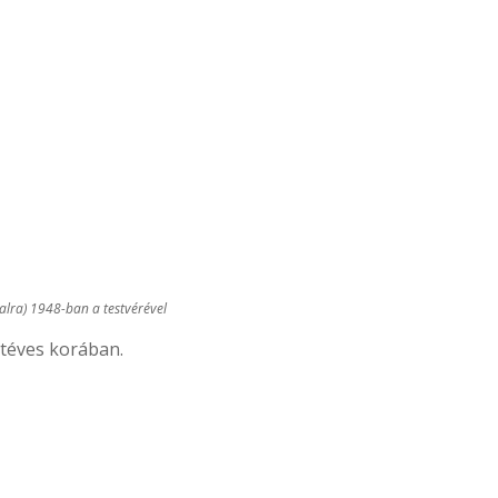
alra) 1948-ban a testvérével
étéves korában.