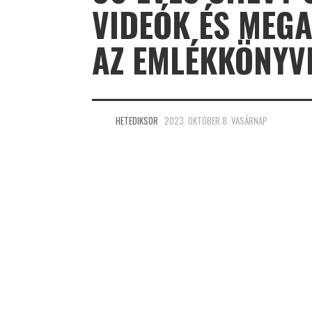
VIDEÓK ÉS MEG
AZ EMLÉKKÖNYV
HETEDIKSOR
2023. OKTÓBER 8. VASÁRNAP