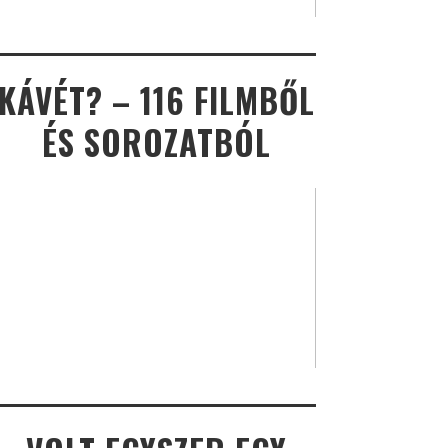
KÁVÉT? – 116 FILMBŐL
ÉS SOROZATBÓL