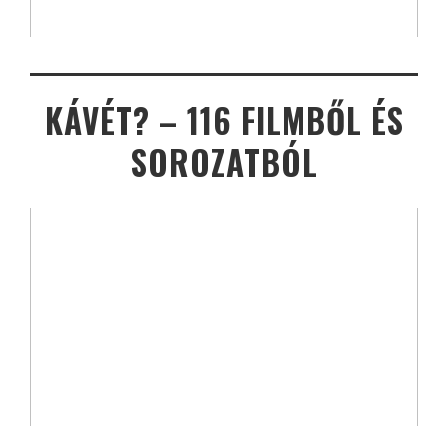
KÁVÉT? – 116 FILMBŐL ÉS
SOROZATBÓL