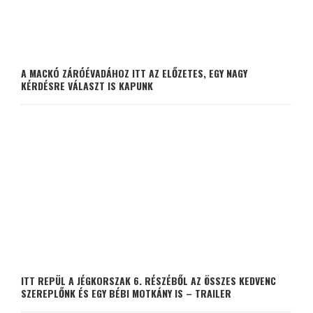
A MACKÓ ZÁRÓÉVADÁHOZ ITT AZ ELŐZETES, EGY NAGY
KÉRDÉSRE VÁLASZT IS KAPUNK
ITT REPÜL A JÉGKORSZAK 6. RÉSZÉBŐL AZ ÖSSZES KEDVENC
SZEREPLŐNK ÉS EGY BÉBI MOTKÁNY IS – TRAILER