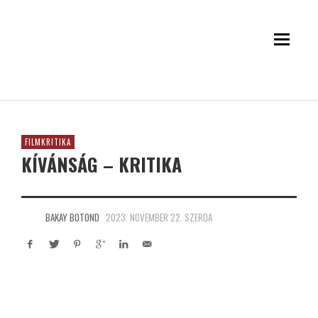
FILMKRITIKA
KÍVÁNSÁG – KRITIKA
BAKAY BOTOND
2023. NOVEMBER 22. SZERDA