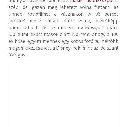
ahogy a novemberben kijött
másik hasonló szpot
is
szép, de igazán meg lehetett volna futtatni az
ünnepi rövidfilmet a vásznakon. A 96 perces
játékidő mellé simán elfért volna, méltóképp
hangulatba hozva az embert a
Kívánság
ot átjáró
jubileumi kikacsintások előtt. No meg, ahogy a 100
év hősei együtt mennek egy közös fotóra, méltóbb
megemlékezése lett a Disney-nek, mint az ide szánt
főfogás…