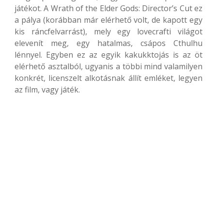
játékot. A Wrath of the Elder Gods: Director’s Cut ez
a pálya (korábban már elérhető volt, de kapott egy
kis ráncfelvarrást), mely egy lovecrafti világot
elevenít meg, egy hatalmas, csápos Cthulhu
lénnyel. Egyben ez az egyik kakukktojás is az öt
elérhető asztalból, ugyanis a többi mind valamilyen
konkrét, licenszelt alkotásnak állít emléket, legyen
az film, vagy játék.