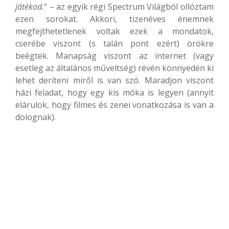
játékod.
” – az egyik régi Spectrum Világból ollóztam
ezen sorokat. Akkori, tizenéves énemnek
megfejthetetlenek voltak ezek a mondatok,
cserébe viszont (s talán pont ezért) örökre
beégtek. Manapság viszont az internet (vagy
esetleg az általános műveltség) révén könnyedén ki
lehet deríteni miről is van szó. Maradjon viszont
házi feladat, hogy egy kis móka is legyen (annyit
elárulok, hogy filmes és zenei vonatkozása is van a
dolognak).