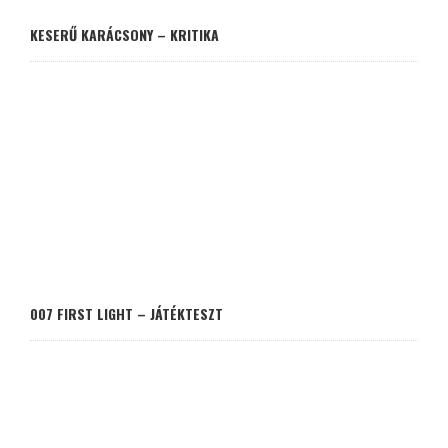
KESERŰ KARÁCSONY – KRITIKA
007 FIRST LIGHT – JÁTÉKTESZT