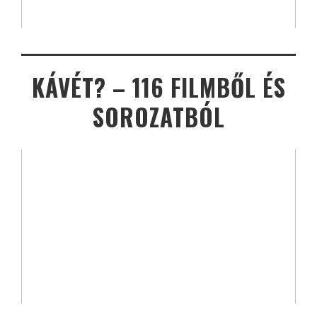
KÁVÉT? – 116 FILMBŐL ÉS
SOROZATBÓL