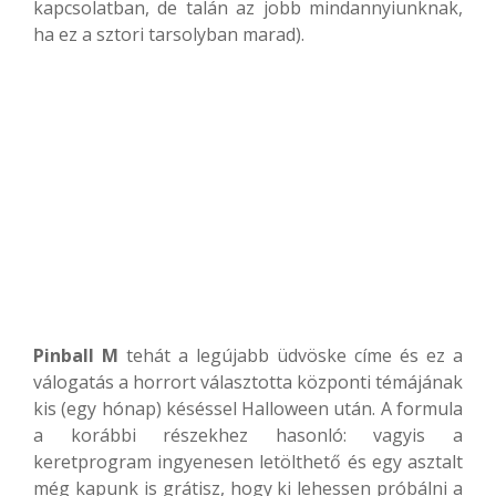
kapcsolatban, de talán az jobb mindannyiunknak,
ha ez a sztori tarsolyban marad).
Pinball M
tehát a legújabb üdvöske címe és ez a
válogatás a horrort választotta központi témájának
kis (egy hónap) késéssel Halloween után. A formula
a korábbi részekhez hasonló: vagyis a
keretprogram ingyenesen letölthető és egy asztalt
még kapunk is grátisz, hogy ki lehessen próbálni a