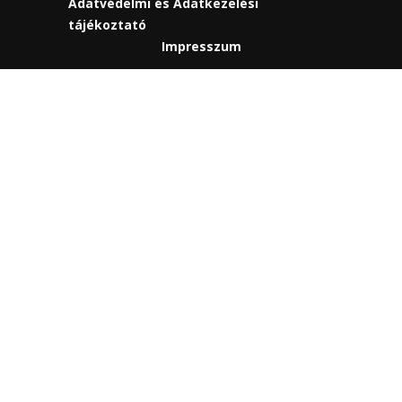
Adatvédelmi és Adatkezelési
tájékoztató
Impresszum