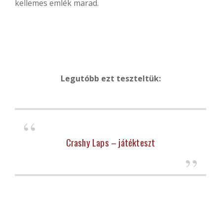
kellemes emlék marad.
Legutóbb ezt teszteltük:
Crashy Laps – játékteszt