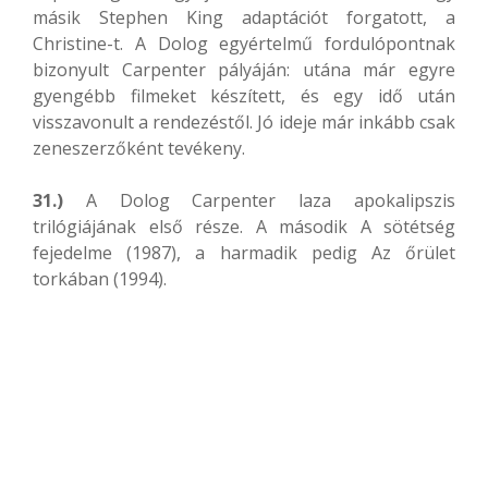
másik Stephen King adaptációt forgatott, a
Christine-t. A Dolog egyértelmű fordulópontnak
bizonyult Carpenter pályáján: utána már egyre
gyengébb filmeket készített, és egy idő után
visszavonult a rendezéstől. Jó ideje már inkább csak
zeneszerzőként tevékeny.
31.)
A Dolog Carpenter laza apokalipszis
trilógiájának első része. A második A sötétség
fejedelme (1987), a harmadik pedig Az őrület
torkában (1994).