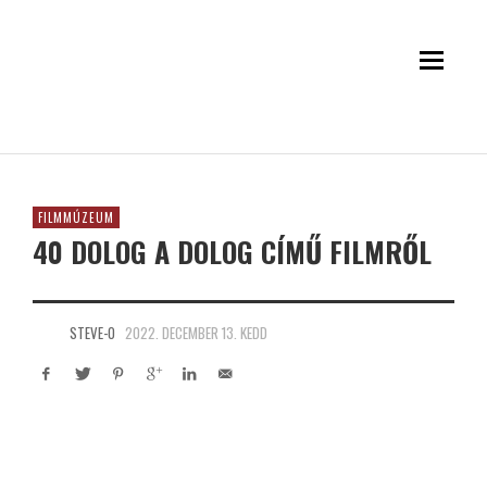
FILMMÚZEUM
40 DOLOG A DOLOG CÍMŰ FILMRŐL
STEVE-O
2022. DECEMBER 13. KEDD