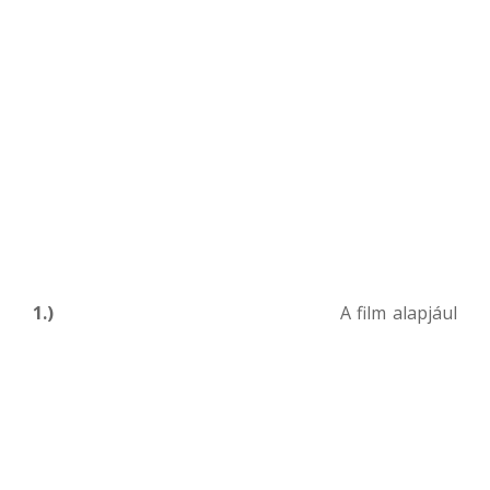
1.)
A film alapjául