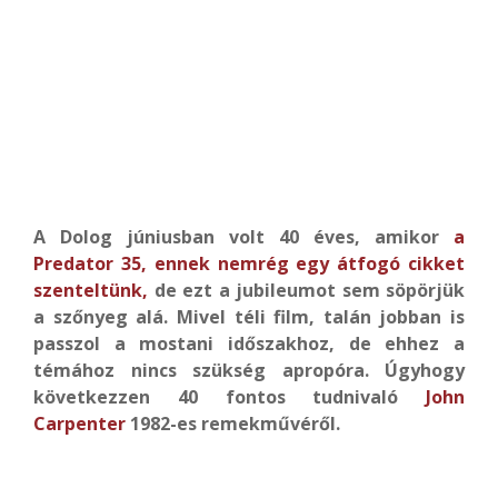
A Dolog júniusban volt 40 éves, amikor
a
Predator 35, ennek nemrég egy átfogó cikket
szenteltünk,
de ezt a jubileumot sem söpörjük
a szőnyeg alá. Mivel téli film, talán jobban is
passzol a mostani időszakhoz, de ehhez a
témához nincs szükség apropóra. Úgyhogy
következzen 40 fontos tudnivaló
John
Carpenter
1982-es remekművéről.