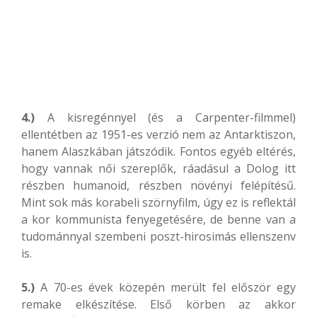
4.)
A kisregénnyel (és a Carpenter-filmmel)
ellentétben az 1951-es verzió nem az Antarktiszon,
hanem Alaszkában játszódik. Fontos egyéb eltérés,
hogy vannak női szereplők, ráadásul a Dolog itt
részben humanoid, részben növényi felépítésű.
Mint sok más korabeli szörnyfilm, úgy ez is reflektál
a kor kommunista fenyegetésére, de benne van a
tudománnyal szembeni poszt-hirosimás ellenszenv
is.
5.)
A 70-es évek közepén merült fel először egy
remake elkészítése. Első körben az akkor