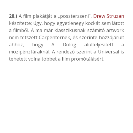
28.)
A film plakátját a „poszterzseni”,
Drew Struzan
készítette; úgy, hogy egyetlenegy kockát sem látott
a filmből. A ma már klasszikusnak számító artwork
nem tetszett Carpenternek, és szerinte hozzájárult
ahhoz, hogy A Dolog alulteljesített a
mozipénztáraknál. A rendező szerint a Universal is
tehetett volna többet a film promótálásért.