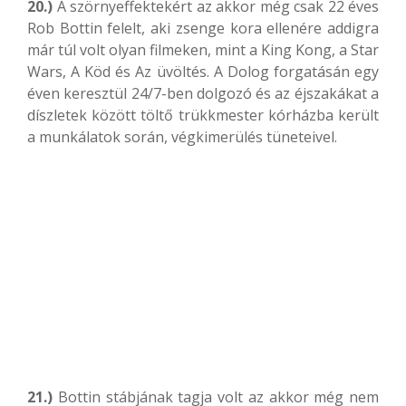
20.)
A szörnyeffektekért az akkor még csak 22 éves
Rob Bottin felelt, aki zsenge kora ellenére addigra
már túl volt olyan filmeken, mint a King Kong, a Star
Wars, A Köd és Az üvöltés. A Dolog forgatásán egy
éven keresztül 24/7-ben dolgozó és az éjszakákat a
díszletek között töltő trükkmester kórházba került
a munkálatok során, végkimerülés tüneteivel.
21.)
Bottin stábjának tagja volt az akkor még nem