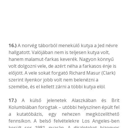
16.)
A norvég táborból menekülő kutya a Jed névre
hallgatott. Valójában nem is teljesen kutya volt,
hanem malamut-farkas keverék. Nagyon könnyű
volt dolgozni vele, de azért néha a farkasos énje is
előjött. A vele sokat forgató Richard Masur (Clark)
szerint ilyenkor jobb volt nem belenézni a
szemébe, és el kellett zárni a többi kutya elöl.
17.)
A külső jelenetek Alaszkában és Brit
Kolumbiában forogtak – utóbbi helyszínen épült fel
a kutatóbázis, egy nehezen megközelíthető
fennsíkon. A belső felvételekre Los Angeles-ben
került sor 1981 nyarán. A díszleteket bizonyos