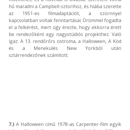
hű maradni a Campbell-sztorihoz, és hiába szerette
az 1951-es filmadaptációt, a szörnnyel
kapcsolatban voltak fenntartásai. Örömmel fogadta
el a felkérést, mert úgy érezte, hogy ekkorra érett
be rendezőként egy nagystúdiós projekthez. Való
igaz: A 13. rendőrőrs ostroma, a Halloween, A Köd
és a Menekülés New Yorkból után
sztárrendezőnek számított.
7.)
A Halloween című 1978-as Carpenter-film egyik