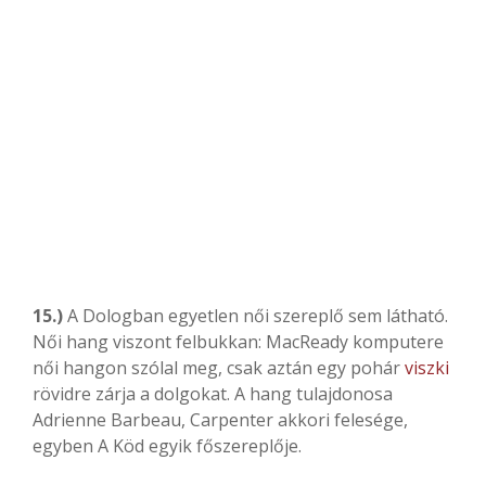
15.)
A Dologban egyetlen női szereplő sem látható.
Női hang viszont felbukkan: MacReady komputere
női hangon szólal meg, csak aztán egy pohár
viszki
rövidre zárja a dolgokat. A hang tulajdonosa
Adrienne Barbeau, Carpenter akkori felesége,
egyben A Köd egyik főszereplője.