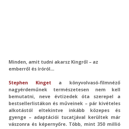
Minden, amit tudni akarsz Kingről – az
emberről és íróról…
Stephen Kinget
a könyvolvasó-filmnéző
nagyérdeműnek természetesen nem kell
bemutatni, neve évtizedek óta szerepel a
bestsellerlistákon és műveinek – pár kivételes
alkotástól eltekintve inkább közepes és
gyenge – adaptációi tucatjával kerültek már
vászonra és képernyőre. Több, mint 350 millió