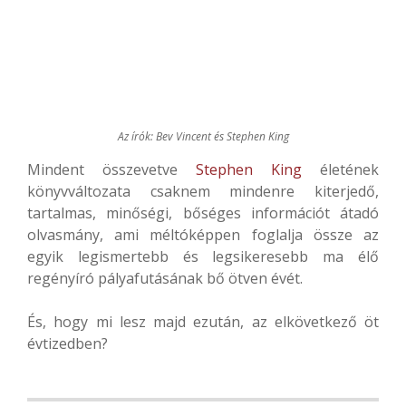
Az írók: Bev Vincent és Stephen King
Mindent összevetve
Stephen King
életének
könyvváltozata csaknem mindenre kiterjedő,
tartalmas, minőségi, bőséges információt átadó
olvasmány, ami méltóképpen foglalja össze az
egyik legismertebb és legsikeresebb ma élő
regényíró pályafutásának bő ötven évét.
És, hogy mi lesz majd ezután, az elkövetkező öt
évtizedben?