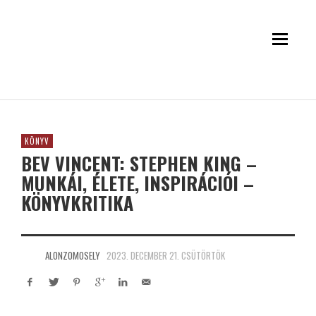
KÖNYV
BEV VINCENT: STEPHEN KING –
MUNKÁI, ÉLETE, INSPIRÁCIÓI –
KÖNYVKRITIKA
ALONZOMOSELY
2023. DECEMBER 21. CSÜTÖRTÖK