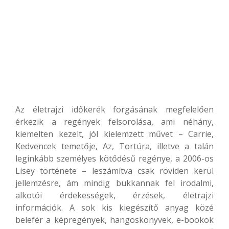
Az életrajzi időkerék forgásának megfelelően
érkezik a regények felsorolása, ami néhány,
kiemelten kezelt, jól kielemzett művet – Carrie,
Kedvencek temetője, Az, Tortúra, illetve a talán
leginkább személyes kötődésű regénye, a 2006-os
Lisey története – leszámítva csak röviden kerül
jellemzésre, ám mindig bukkannak fel irodalmi,
alkotói érdekességek, érzések, életrajzi
információk. A sok kis kiegészítő anyag közé
belefér a képregények, hangoskönyvek, e-bookok