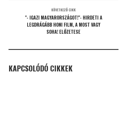
KÖVETKEZŐ CIKK
"- IGAZI MAGYARORSZÁGOT!"- HIRDETI A
LEGDRÁGÁBB HONI FILM, A MOST VAGY
SOHA! ELŐZETESE
KAPCSOLÓDÓ CIKKEK