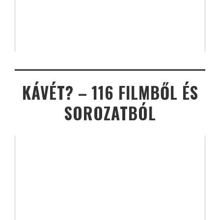
KÁVÉT? – 116 FILMBŐL ÉS
SOROZATBÓL