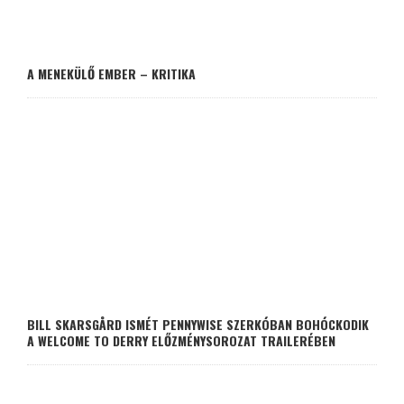
A MENEKÜLŐ EMBER – KRITIKA
BILL SKARSGÅRD ISMÉT PENNYWISE SZERKÓBAN BOHÓCKODIK
A WELCOME TO DERRY ELŐZMÉNYSOROZAT TRAILERÉBEN