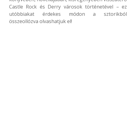
Castle Rock és Derry városok történetével – ez
utóbbiakat érdekes módon a sztorikból
összeollózva olvashatjuk el!