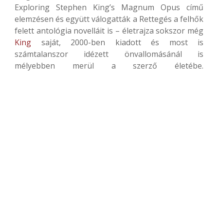
Exploring Stephen King’s Magnum Opus című
elemzésen és együtt válogatták a Rettegés a felhők
felett antológia novelláit is – életrajza sokszor még
King
saját, 2000-ben kiadott és most is
számtalanszor idézett önvallomásánál is
mélyebben merül a szerző életébe.