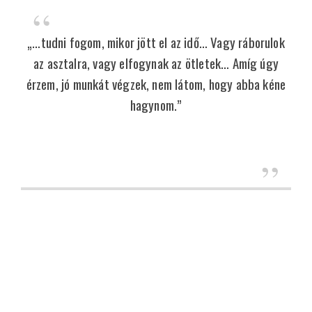
„…tudni fogom, mikor jött el az idő… Vagy ráborulok
az asztalra, vagy elfogynak az ötletek… Amíg úgy
érzem, jó munkát végzek, nem látom, hogy abba kéne
hagynom.”