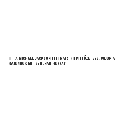
ITT A MICHAEL JACKSON ÉLETRAJZI FILM ELŐZETESE, VAJON A
RAJONGÓK MIT SZÓLNAK HOZZÁ?