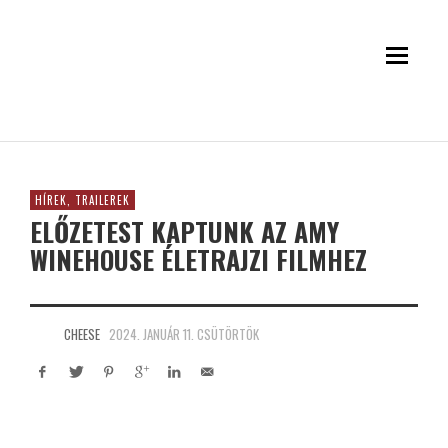
HÍREK, TRAILEREK
ELŐZETEST KAPTUNK AZ AMY
WINEHOUSE ÉLETRAJZI FILMHEZ
CHEESE
2024. JANUÁR 11. CSÜTÖRTÖK