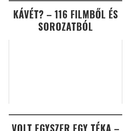
KÁVÉT? – 116 FILMBŐL ÉS
SOROZATBÓL
VOLT EGYSZER EGY TÉKA –