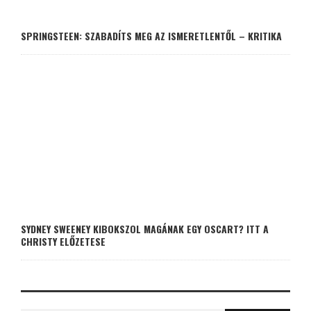
SPRINGSTEEN: SZABADÍTS MEG AZ ISMERETLENTŐL – KRITIKA
SYDNEY SWEENEY KIBOKSZOL MAGÁNAK EGY OSCART? ITT A
CHRISTY ELŐZETESE