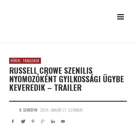
HÍREK, TRAILEREK
RUSSELL CROWE SZENILIS
NYOMOZÓKÉNT GYILKOSSÁGI ÜGYBE
KEVEREDIK – TRAILER
K. SEWERYN
2024. JANUÁR 27. SZOMBAT