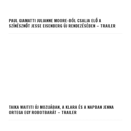
PAUL GIAMATTI JULIANNE MOORE-BÓL CSALJA ELŐ A
SZÍNÉSZNŐT JESSE EISENBERG ÚJ RENDEZÉSÉBEN – TRAILER
TAIKA WAITITI ÚJ MOZIJÁBAN, A KLARA ÉS A NAPBAN JENNA
ORTEGA EGY ROBOTBARÁT – TRAILER