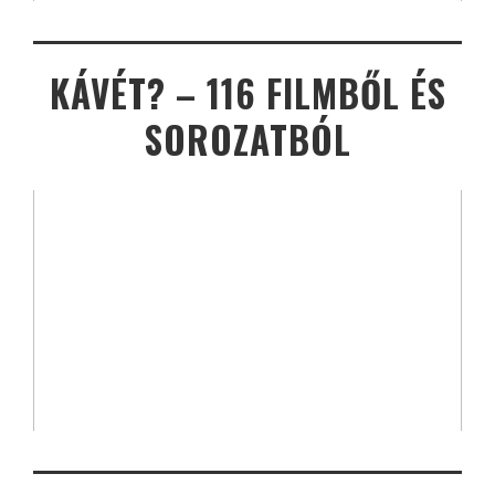
KÁVÉT? – 116 FILMBŐL ÉS
SOROZATBÓL