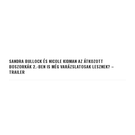
SANDRA BULLOCK ÉS NICOLE KIDMAN AZ ÁTKOZOTT
BOSZORKÁK 2.-BEN IS MÉG VARÁZSLATOSAK LESZNEK? –
TRAILER