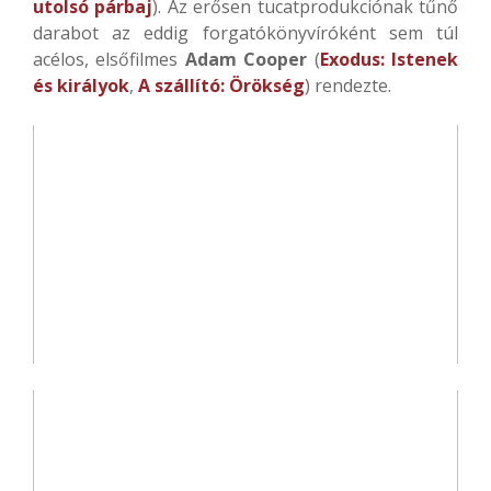
utolsó párbaj
). Az erősen tucatprodukciónak tűnő
darabot az eddig forgatókönyvíróként sem túl
acélos, elsőfilmes
Adam Cooper
(
Exodus: Istenek
és királyok
,
A szállító: Örökség
) rendezte.