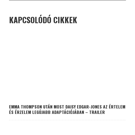
KAPCSOLÓDÓ CIKKEK
EMMA THOMPSON UTÁN MOST DAISY EDGAR-JONES AZ ÉRTELEM
ÉS ÉRZELEM LEGÚJABB ADAPTÁCIÓJÁBAN – TRAILER