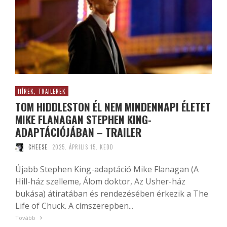
HÍREK, TRAILEREK
TOM HIDDLESTON ÉL NEM MINDENNAPI ÉLETET
MIKE FLANAGAN STEPHEN KING-
ADAPTÁCIÓJÁBAN – TRAILER
CHEESE
2025. ÁPRILIS 15. KEDD
Újabb Stephen King-adaptáció Mike Flanagan (A
Hill-ház szelleme, Álom doktor, Az Usher-ház
bukása) átiratában és rendezésében érkezik a The
Life of Chuck. A címszerepben...
Tovább