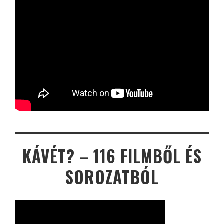
KÁVÉT? – 116 FILMBŐL ÉS
SOROZATBÓL