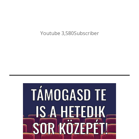
Youtube
3,580
Subscriber