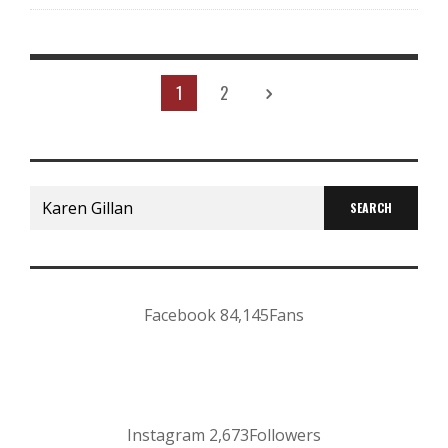
1
2
Search
for:
Facebook
84,145
Fans
Instagram
2,673
Followers