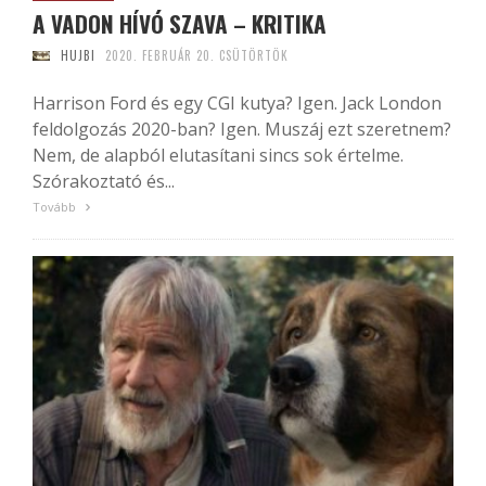
A VADON HÍVÓ SZAVA – KRITIKA
HUJBI
2020. FEBRUÁR 20. CSÜTÖRTÖK
Harrison Ford és egy CGI kutya? Igen. Jack London
feldolgozás 2020-ban? Igen. Muszáj ezt szeretnem?
Nem, de alapból elutasítani sincs sok értelme.
Szórakoztató és...
Tovább