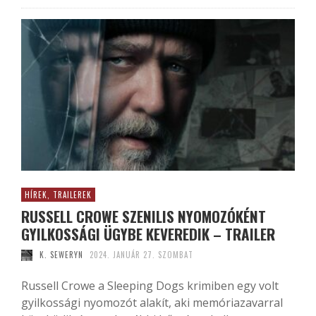
HÍREK, TRAILEREK
RUSSELL CROWE SZENILIS NYOMOZÓKÉNT
GYILKOSSÁGI ÜGYBE KEVEREDIK – TRAILER
K. SEWERYN
2024. JANUÁR 27. SZOMBAT
Russell Crowe a Sleeping Dogs krimiben egy volt
gyilkossági nyomozót alakít, aki memóriazavarral