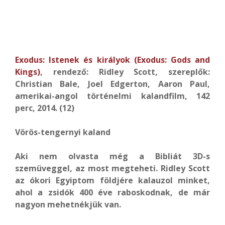
Exodus: Istenek és királyok (Exodus: Gods and
Kings)
, rendező: Ridley Scott, szereplők:
Christian Bale, Joel Edgerton, Aaron Paul,
amerikai-angol történelmi kalandfilm, 142
perc, 2014. (12)
Vörös-tengernyi kaland
Aki nem olvasta még a Bibliát 3D-s
szemüveggel, az most megteheti. Ridley Scott
az ókori Egyiptom földjére kalauzol minket,
ahol a zsidók 400 éve raboskodnak, de már
nagyon mehetnékjük van.