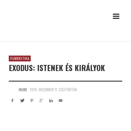
FILMKRITIKA
EXODUS: ISTENEK ÉS KIRÁLYOK
HUJBI
2014. DECEMBER 11. CSÜTÖRTÖK