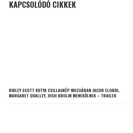
KAPCSOLÓDÓ CIKKEK
RIDLEY SCOTT KUTYA CSILLAGKÉP MOZIJÁBAN JACOB ELORDI,
MARGARET QUALLEY, JOSH BROLIN MENEKÜLNEK – TRAILER