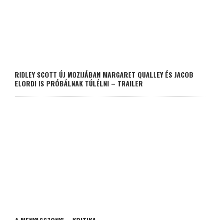
RIDLEY SCOTT ÚJ MOZIJÁBAN MARGARET QUALLEY ÉS JACOB
ELORDI IS PRÓBÁLNAK TÚLÉLNI – TRAILER