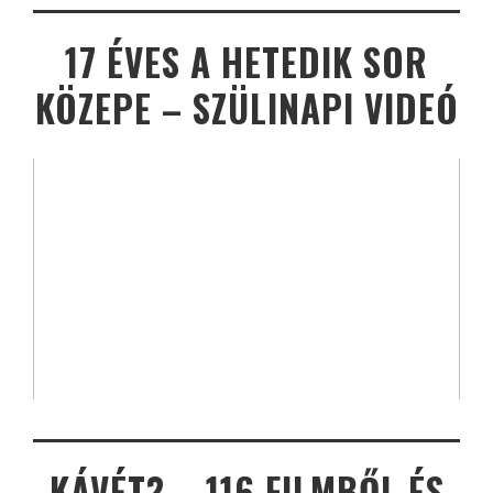
17 ÉVES A HETEDIK SOR
KÖZEPE – SZÜLINAPI VIDEÓ
KÁVÉT? – 116 FILMBŐL ÉS