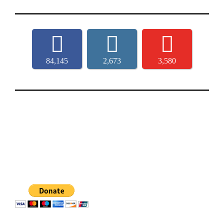
84,145
2,673
3,580