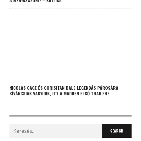
A MENYASSZONY! – KRITIKA
NICOLAS CAGE ÉS CHRISITAN BALE LEGENDÁS PÁROSÁRA
KÍVÁNCSIAK VAGYUNK, ITT A MADDEN ELSŐ TRAILERE
Search
for: