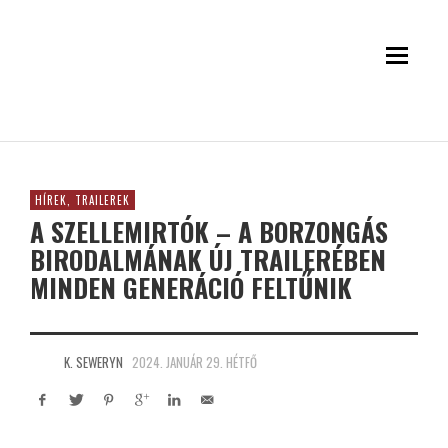
HÍREK, TRAILEREK
A SZELLEMIRTÓK – A BORZONGÁS
BIRODALMÁNAK ÚJ TRAILERÉBEN
MINDEN GENERÁCIÓ FELTŰNIK
K. SEWERYN
2024. JANUÁR 29. HÉTFŐ