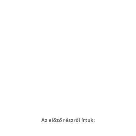
Az előző részről írtuk: