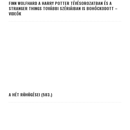
FINN WOLFHARD A HARRY POTTER TÉVÉSOROZATBAN ÉS A
STRANGER THINGS TOVÁBBI SZÉRIÁIBAN IS BOHÓCKODOTT –
VIDEÓK
A HÉT RÖHÖGÉSEI (583.)