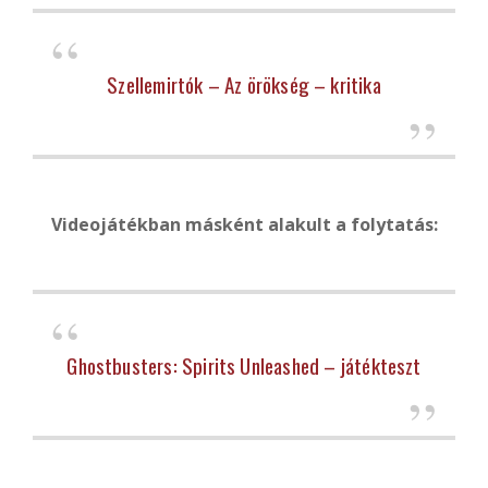
Szellemirtók – Az örökség – kritika
Videojátékban másként alakult a folytatás:
Ghostbusters: Spirits Unleashed – játékteszt