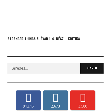
STRANGER THINGS 5. ÉVAD 1-4. RÉSZ – KRITIKA
Search
for:
84,145
2,673
3,580