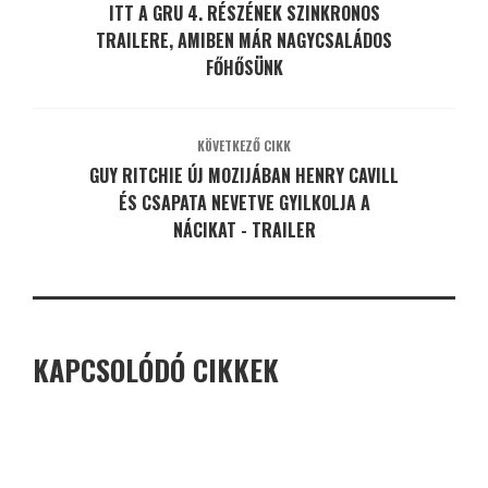
ITT A GRU 4. RÉSZÉNEK SZINKRONOS
TRAILERE, AMIBEN MÁR NAGYCSALÁDOS
FŐHŐSÜNK
KÖVETKEZŐ CIKK
GUY RITCHIE ÚJ MOZIJÁBAN HENRY CAVILL
ÉS CSAPATA NEVETVE GYILKOLJA A
NÁCIKAT - TRAILER
KAPCSOLÓDÓ CIKKEK