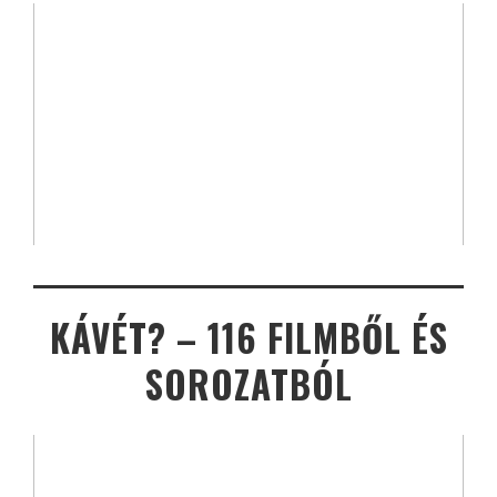
KÁVÉT? – 116 FILMBŐL ÉS
SOROZATBÓL