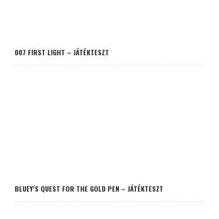
007 FIRST LIGHT – JÁTÉKTESZT
BLUEY’S QUEST FOR THE GOLD PEN – JÁTÉKTESZT