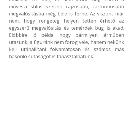
művészi stílus szerinti rajzosabb, cartoonosabb
megvalósításba még bele is férne. Az viszont már
nem, hogy rengeteg helyen tetten érhető az
egyszerű megvalósítás és temérdek bug is akad.
Előbbire jó példa, hogy bármilyen járműben
utazunk, a figuránk nem forog vele, hanem nekünk
kell utánállítani folyamatosan és számos más
hasonló sutaságot is tapasztalhatunk.