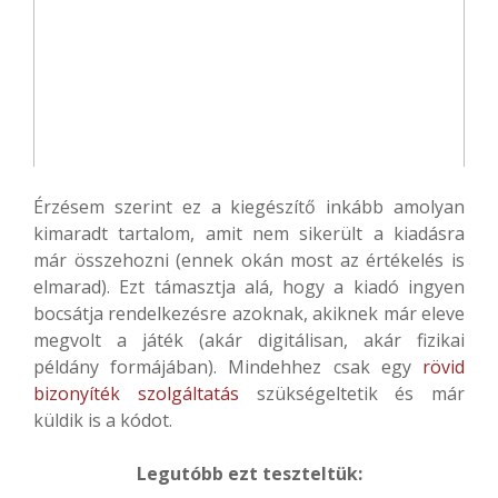
Érzésem szerint ez a kiegészítő inkább amolyan
kimaradt tartalom, amit nem sikerült a kiadásra
már összehozni (ennek okán most az értékelés is
elmarad). Ezt támasztja alá, hogy a kiadó ingyen
bocsátja rendelkezésre azoknak, akiknek már eleve
megvolt a játék (akár digitálisan, akár fizikai
példány formájában). Mindehhez csak egy
rövid
bizonyíték szolgáltatás
szükségeltetik és már
küldik is a kódot.
Legutóbb ezt teszteltük: