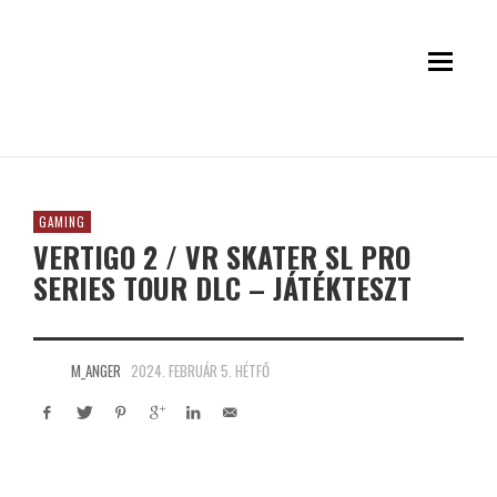
GAMING
VERTIGO 2 / VR SKATER SL PRO
SERIES TOUR DLC – JÁTÉKTESZT
M_ANGER
2024. FEBRUÁR 5. HÉTFŐ