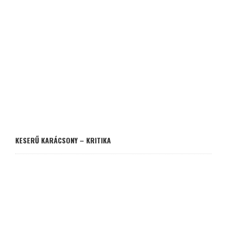
KESERŰ KARÁCSONY – KRITIKA