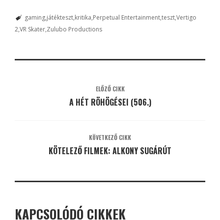
gaming
játékteszt
kritika
Perpetual Entertainment
teszt
Vertigo
2
VR Skater
Zulubo Productions
ELŐZŐ CIKK
A HÉT RÖHÖGÉSEI (506.)
KÖVETKEZŐ CIKK
KÖTELEZŐ FILMEK: ALKONY SUGÁRÚT
KAPCSOLÓDÓ CIKKEK