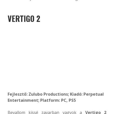
VERTIGO 2
Fejlesztő: Zulubo Productions; Kiadó: Perpetual
Entertainment; Platform: PC, PS5
Bevallom kissé zavarban vagyok a
Vertigo 2