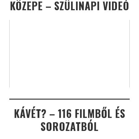
KÖZEPE – SZÜLINAPI VIDEÓ
KÁVÉT? – 116 FILMBŐL ÉS
SOROZATBÓL