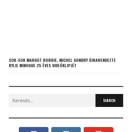
SOK-SOK MARGOT ROBBIE, MICHEL GONDRY ÚJRARENDEZTE
KYLIE MINOGUE 25 ÉVES VIDEÓKLIPJÉT
Search
for: