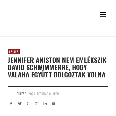
SZÍNES
JENNIFER ANISTON NEM EMLÉKSZIK
DAVID SCHWIMMERRE, HOGY
VALAHA EGYÜTT DOLGOZTAK VOLNA
CHEESE
2024. FEBRUÁR 6. KEDD