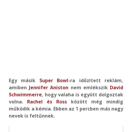
Egy másik
Super Bowl
-ra időzített reklám,
amiben
Jennifer Aniston
nem emlékszik
David
Schwimmerre
, hogy valaha is együtt dolgoztak
volna.
Rachel és Ross
között még mindig
működik a kémia. Ebben az 1 percben más nagy
nevek is feltűnnek.