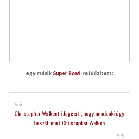
egy másik
Super Bowl
-ra időzített:
Christopher Walkent idegesíti, hogy mindenki úgy
beszél, mint Christopher Walken