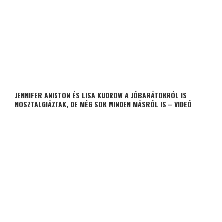
JENNIFER ANISTON ÉS LISA KUDROW A JÓBARÁTOKRÓL IS
NOSZTALGIÁZTAK, DE MÉG SOK MINDEN MÁSRÓL IS – VIDEÓ