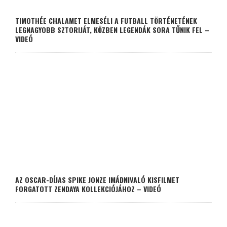
TIMOTHÉE CHALAMET ELMESÉLI A FUTBALL TÖRTÉNETÉNEK
LEGNAGYOBB SZTORIJÁT, KÖZBEN LEGENDÁK SORA TŰNIK FEL –
VIDEÓ
AZ OSCAR-DÍJAS SPIKE JONZE IMÁDNIVALÓ KISFILMET
FORGATOTT ZENDAYA KOLLEKCIÓJÁHOZ – VIDEÓ