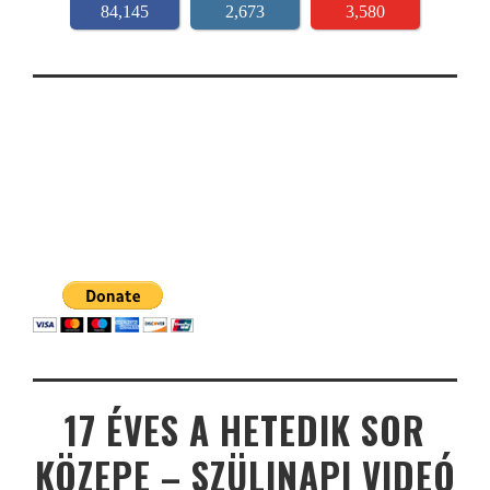
84,145
2,673
3,580
17 ÉVES A HETEDIK SOR
KÖZEPE – SZÜLINAPI VIDEÓ