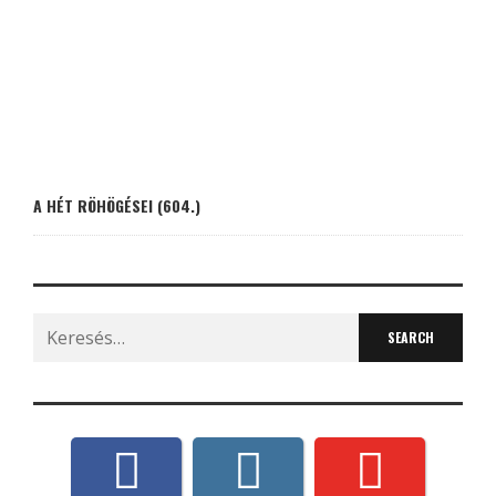
A HÉT RÖHÖGÉSEI (604.)
Search
for: