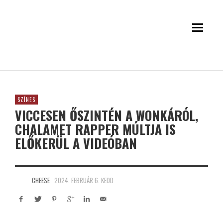
SZÍNES
VICCESEN ŐSZINTÉN A WONKÁRÓL,
CHALAMET RAPPER MÚLTJA IS
ELŐKERÜL A VIDEÓBAN
CHEESE
2024. FEBRUÁR 6. KEDD