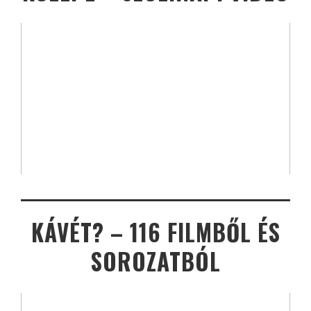
KÁVÉT? – 116 FILMBŐL ÉS
SOROZATBÓL