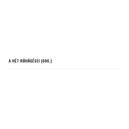
A HÉT RÖHÖGÉSEI (606.)