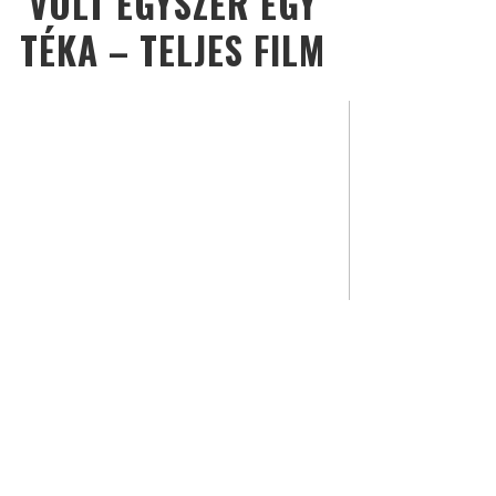
VOLT EGYSZER EGY
TÉKA – TELJES FILM