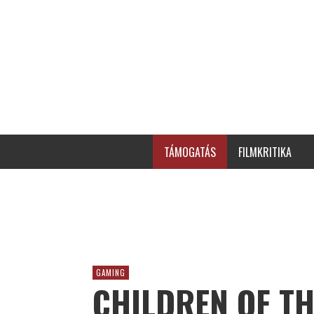
TÁMOGATÁS
FILMKRITIKA
GAMING
CHILDREN OF TH