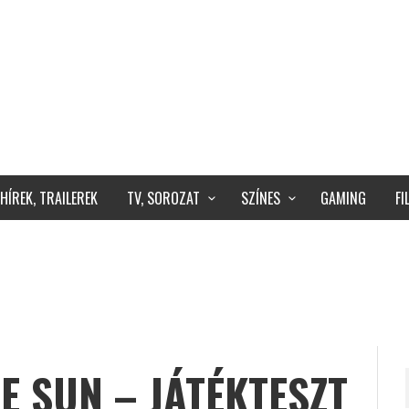
HÍREK, TRAILEREK
TV, SOROZAT
SZÍNES
GAMING
F
E SUN – JÁTÉKTESZT