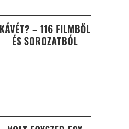
KÁVÉT? – 116 FILMBŐL
ÉS SOROZATBÓL