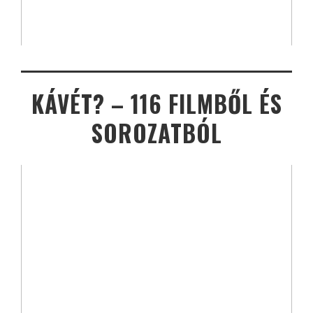
KÁVÉT? – 116 FILMBŐL ÉS
SOROZATBÓL