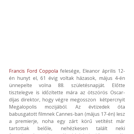
Francis Ford Coppola
felesége, Eleanor április 12-
én hunyt el, 61 évig voltak házasok, május 4-én
ünnepelte volna 88. születésnapját. Előtte
tisztelegve is időzítette mára az ötszörös Oscar-
díjas direktor, hogy végre megosszon kétpercnyit
Megalopolis mozijából. Az évtizedek óta
babusgatott filmnek Cannes-ban (május 17-én) lesz
a premierje, noha egy zárt körű vetítést már
tartottak belőle, nehézkesen talált neki