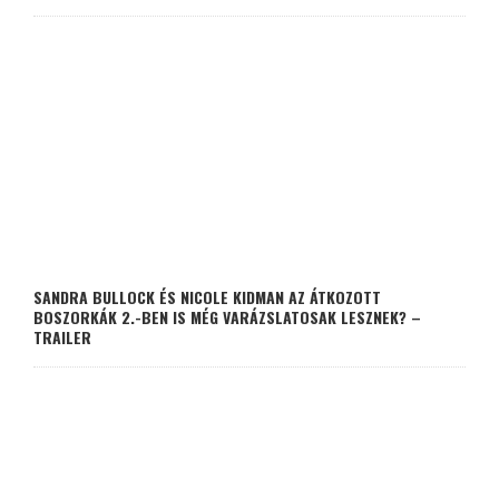
SANDRA BULLOCK ÉS NICOLE KIDMAN AZ ÁTKOZOTT
BOSZORKÁK 2.-BEN IS MÉG VARÁZSLATOSAK LESZNEK? –
TRAILER