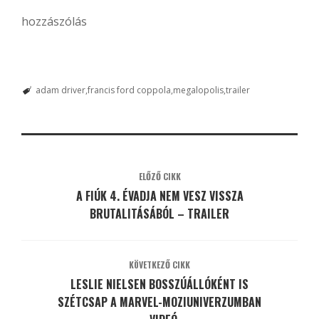
hozzászólás
adam driver
francis ford coppola
megalopolis
trailer
ELŐZŐ CIKK
A FIÚK 4. ÉVADJA NEM VESZ VISSZA
BRUTALITÁSÁBÓL – TRAILER
KÖVETKEZŐ CIKK
LESLIE NIELSEN BOSSZÚÁLLÓKÉNT IS
SZÉTCSAP A MARVEL-MOZIUNIVERZUMBAN