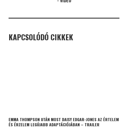
- VIDEÓ
KAPCSOLÓDÓ CIKKEK
EMMA THOMPSON UTÁN MOST DAISY EDGAR-JONES AZ ÉRTELEM
ÉS ÉRZELEM LEGÚJABB ADAPTÁCIÓJÁBAN – TRAILER