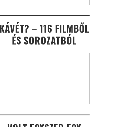
KÁVÉT? – 116 FILMBŐL
ÉS SOROZATBÓL