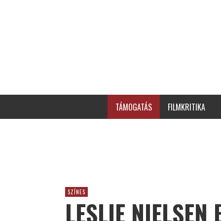
TÁMOGATÁS
FILMKRITIKA
SZÍNES
LESLIE NIELSEN