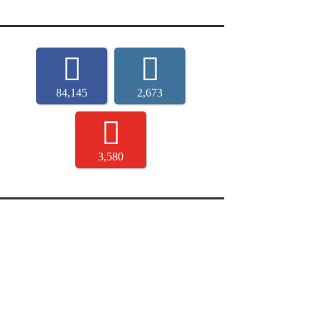
84,145
2,673
3,580