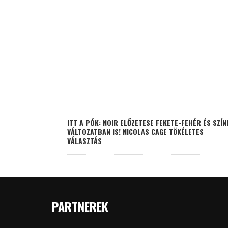
ITT A PÓK: NOIR ELŐZETESE FEKETE-FEHÉR ÉS SZÍN
VÁLTOZATBAN IS! NICOLAS CAGE TÖKÉLETES
VÁLASZTÁS
PARTNEREK