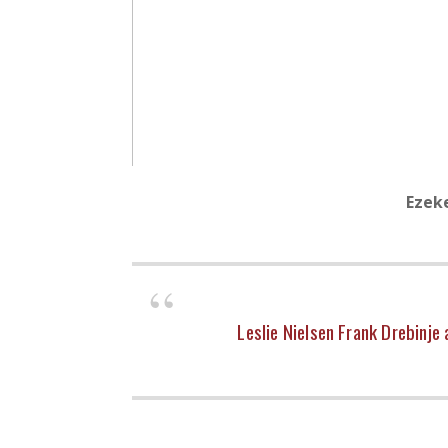
Ezek
Leslie Nielsen Frank Drebinje