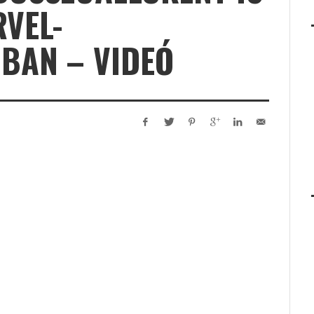
VEL-
BAN – VIDEÓ