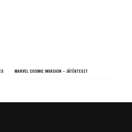
ES
MARVEL COSMIC INVASION – JÁTÉKTESZT