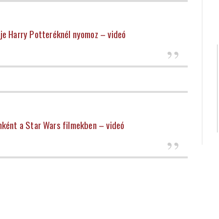
nje Harry Potteréknél nyomoz – videó
inként a Star Wars filmekben – videó