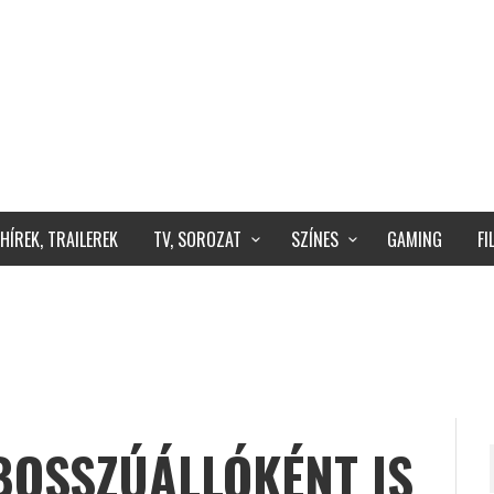
HÍREK, TRAILEREK
TV, SOROZAT
SZÍNES
GAMING
F
 BOSSZÚÁLLÓKÉNT IS