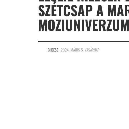
SZÉTCSAP A MAR
MOZIUNIVERZUM
CHEESE
2024. MÁJUS 5. VASÁRNAP