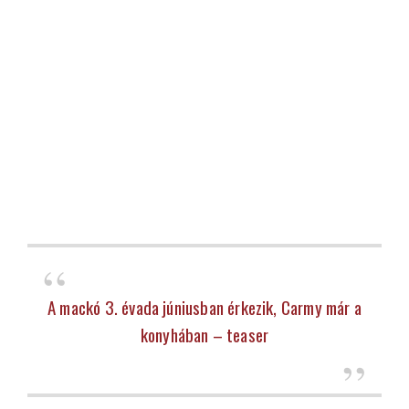
A mackó 3. évada júniusban érkezik, Carmy már a
konyhában – teaser