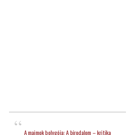
A majmok bolygója: A birodalom – kritika