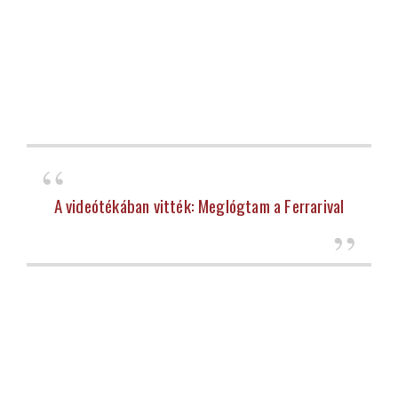
A videótékában vitték: Meglógtam a Ferrarival