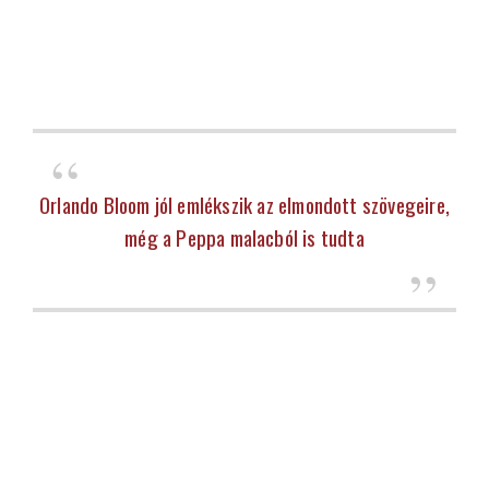
Orlando Bloom jól emlékszik az elmondott szövegeire,
még a Peppa malacból is tudta