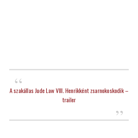
A szakállas Jude Law VIII. Henrikként zsarnokoskodik –
trailer