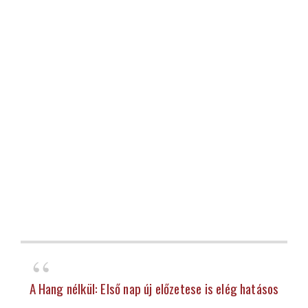
A Hang nélkül: Első nap új előzetese is elég hatásos