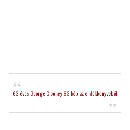
63 éves George Clooney 63 kép az emlékkönyvéből