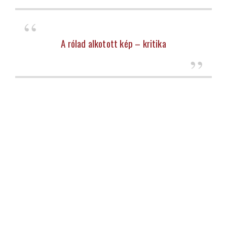
A rólad alkotott kép – kritika