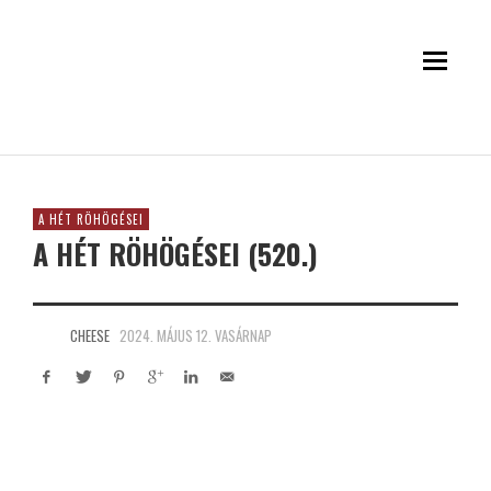
A HÉT RÖHÖGÉSEI
A HÉT RÖHÖGÉSEI (520.)
CHEESE
2024. MÁJUS 12. VASÁRNAP