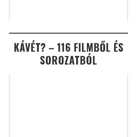
KÁVÉT? – 116 FILMBŐL ÉS
SOROZATBÓL