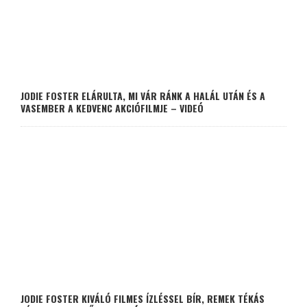
JODIE FOSTER ELÁRULTA, MI VÁR RÁNK A HALÁL UTÁN ÉS A
VASEMBER A KEDVENC AKCIÓFILMJE – VIDEÓ
JODIE FOSTER KIVÁLÓ FILMES ÍZLÉSSEL BÍR, REMEK TÉKÁS