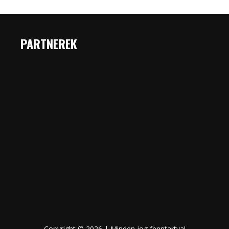
PARTNEREK
Copyright © 2026 | Minden jog fenntartva!