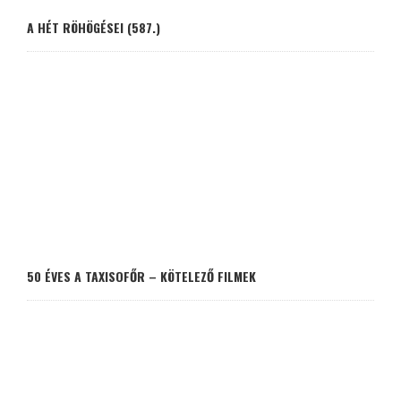
A HÉT RÖHÖGÉSEI (587.)
50 ÉVES A TAXISOFŐR – KÖTELEZŐ FILMEK