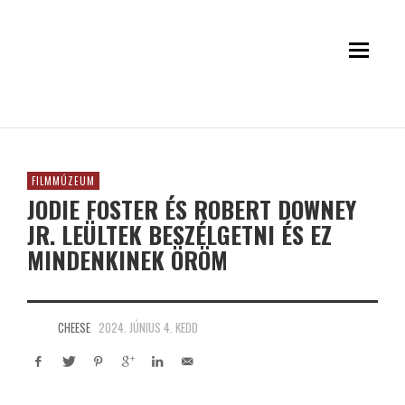
FILMMÚZEUM
JODIE FOSTER ÉS ROBERT DOWNEY
JR. LEÜLTEK BESZÉLGETNI ÉS EZ
MINDENKINEK ÖRÖM
CHEESE
2024. JÚNIUS 4. KEDD