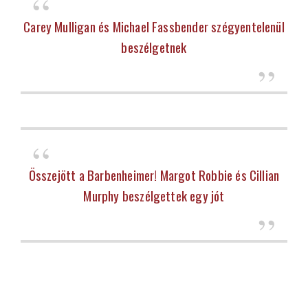
Carey Mulligan és Michael Fassbender szégyentelenül
beszélgetnek
Összejött a Barbenheimer! Margot Robbie és Cillian
Murphy beszélgettek egy jót