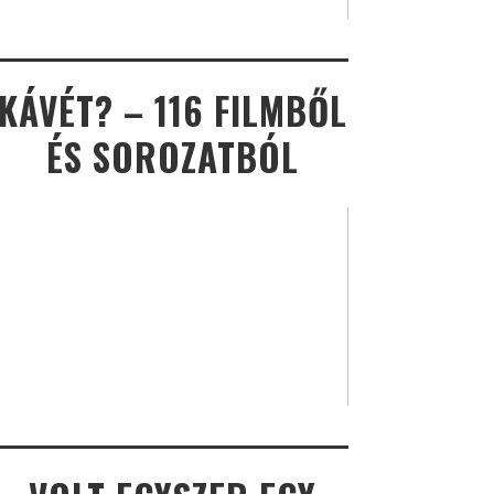
KÁVÉT? – 116 FILMBŐL
ÉS SOROZATBÓL