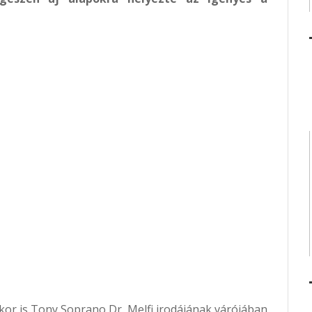
ikor is Tony Soprano Dr. Melfi irodájának várójában