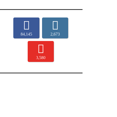
84,145
2,673
3,580