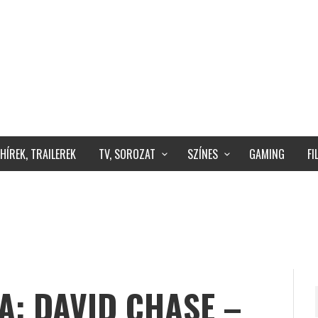
HÍREK, TRAILEREK
TV, SOROZAT
SZÍNES
GAMING
F
A: DAVID CHASE –