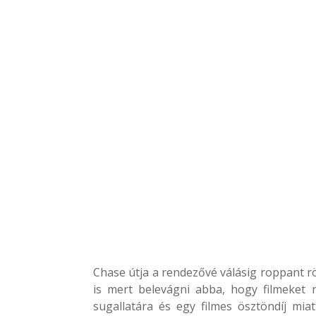
Chase útja a rendezővé válásig roppant 
is mert belevágni abba, hogy filmeket 
sugallatára és egy filmes ösztöndíj mia