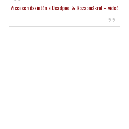
Viccesen őszintén a Deadpool & Rozsomákról – videó