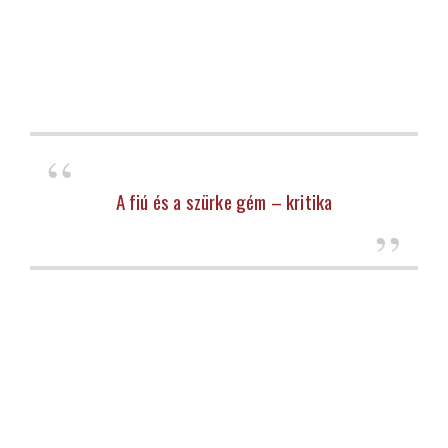
A fiú és a szürke gém – kritika