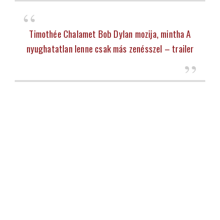
Timothée Chalamet Bob Dylan mozija, mintha A
nyughatatlan lenne csak más zenésszel – trailer