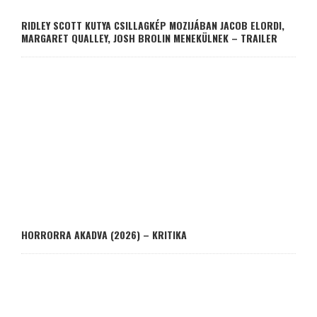
RIDLEY SCOTT KUTYA CSILLAGKÉP MOZIJÁBAN JACOB ELORDI,
MARGARET QUALLEY, JOSH BROLIN MENEKÜLNEK – TRAILER
HORRORRA AKADVA (2026) – KRITIKA