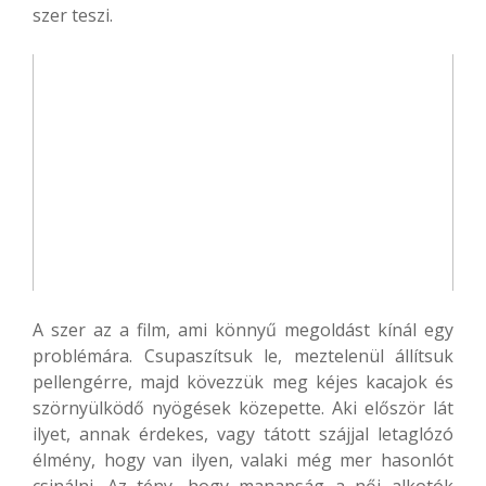
szer teszi.
A szer az a film, ami könnyű megoldást kínál egy
problémára. Csupaszítsuk le, meztelenül állítsuk
pellengérre, majd kövezzük meg kéjes kacajok és
szörnyülködő nyögések közepette. Aki először lát
ilyet, annak érdekes, vagy tátott szájjal letaglózó
élmény, hogy van ilyen, valaki még mer hasonlót