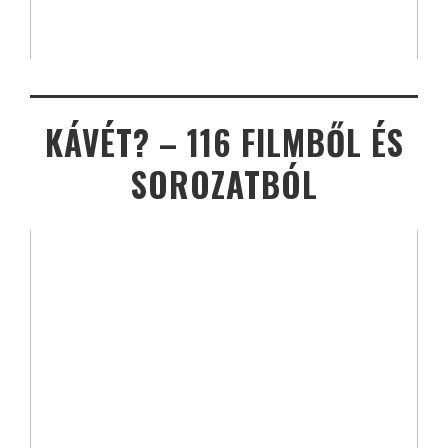
KÁVÉT? – 116 FILMBŐL ÉS
SOROZATBÓL