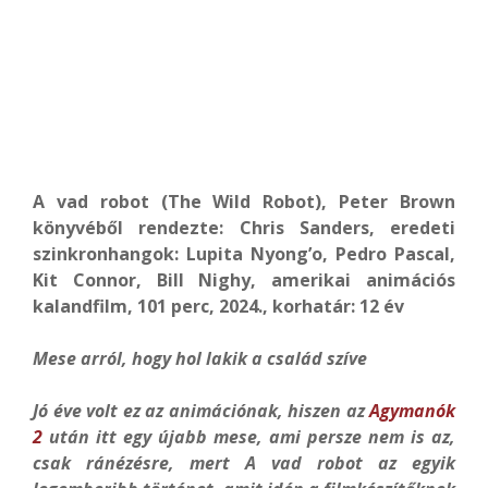
A vad robot (The Wild Robot), Peter Brown
könyvéből rendezte: Chris Sanders, eredeti
szinkronhangok: Lupita Nyong’o, Pedro Pascal,
Kit Connor, Bill Nighy, amerikai animációs
kalandfilm, 101 perc, 2024., korhatár: 12 év
Mese arról, hogy hol lakik a család szíve
Jó éve volt ez az animációnak
, hiszen az
Agymanók
2
után itt egy újabb mese, ami persze nem is az,
csak ránézésre, mert A vad robot az egyik