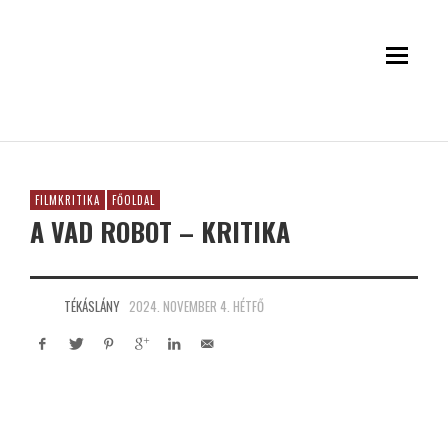
FILMKRITIKA
FŐOLDAL
A VAD ROBOT – KRITIKA
TÉKÁSLÁNY
2024. NOVEMBER 4. HÉTFŐ