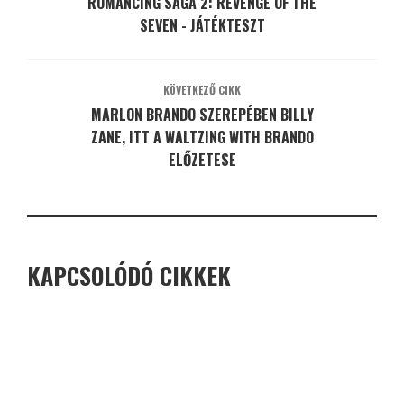
ROMANCING SAGA 2: REVENGE OF THE
SEVEN - JÁTÉKTESZT
KÖVETKEZŐ CIKK
MARLON BRANDO SZEREPÉBEN BILLY
ZANE, ITT A WALTZING WITH BRANDO
ELŐZETESE
KAPCSOLÓDÓ CIKKEK