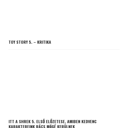
TOY STORY 5. – KRITIKA
ITT A SHREK 5. ELSŐ ELŐZETESE, AMIBEN KEDVENC
KARAKTEREINK RÁCS MÖGÉ KERÜLNEK