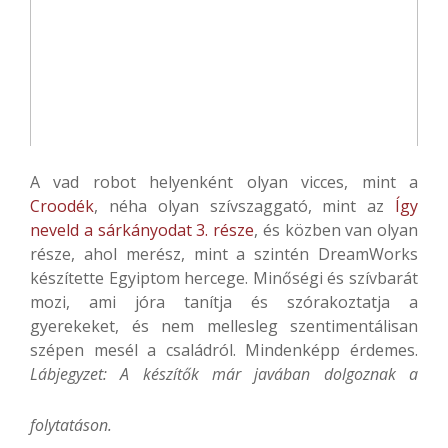
A vad robot helyenként olyan vicces, mint a
Croodék
, néha olyan szívszaggató, mint az
Így
neveld a sárkányodat 3. része
, és közben van olyan
része, ahol merész, mint a szintén DreamWorks
készítette Egyiptom hercege. Minőségi és szívbarát
mozi, ami jóra tanítja és szórakoztatja a
gyerekeket, és nem mellesleg szentimentálisan
szépen mesél a családról. Mindenképp érdemes.
Lábjegyzet: A készítők már javában dolgoznak a
folytatáson.