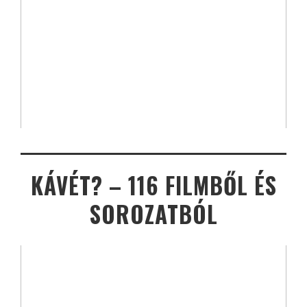
KÁVÉT? – 116 FILMBŐL ÉS
SOROZATBÓL