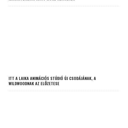
ITT A LAIKA ANIMÁCIÓS STÚDIÓ ÚJ CSODÁJÁNAK, A
WILDWOODNAK AZ ELŐZETESE