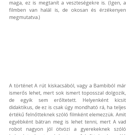
maga, ez is megtanít a veszteségekre is. (Igen, a
filmben van halál is, de okosan és érzékenyen
megmutatva.)
A történet A rút kiskacsából, vagy a Bambiból már
ismerős lehet, mert sok ismert toposszal dolgozik,
de egyik sem erőltetett. Helyenként kicsit
didaktikus, de ez is csak úgy mondható rá, ha teljes
értékű felnőtteknek szóló filmként elemezzük. Amit
egyébként bátran meg is lehet tenni, mert A vad
robot nagyon jól ötvözi a gyerekeknek szóló