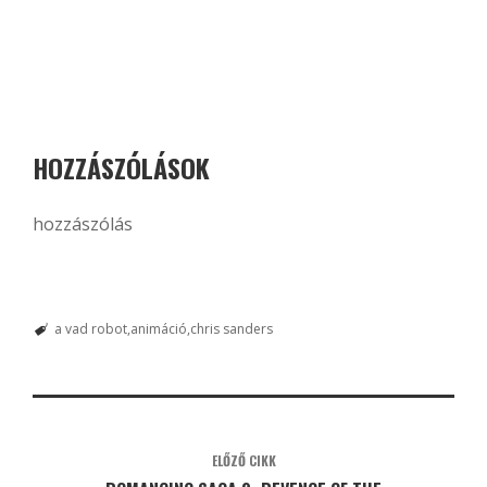
HOZZÁSZÓLÁSOK
hozzászólás
a vad robot
animáció
chris sanders
ELŐZŐ CIKK