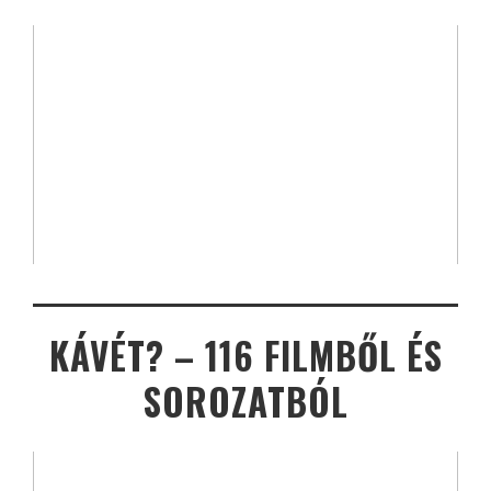
KÁVÉT? – 116 FILMBŐL ÉS
SOROZATBÓL