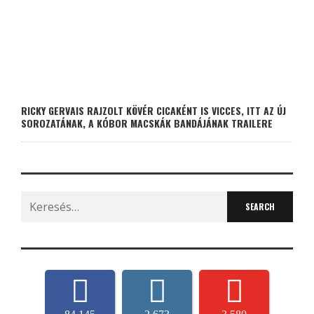
RICKY GERVAIS RAJZOLT KÖVÉR CICAKÉNT IS VICCES, ITT AZ ÚJ
SOROZATÁNAK, A KÓBOR MACSKÁK BANDÁJÁNAK TRAILERE
Search
for: