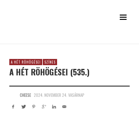
A HÉT RÖHÖGÉSEI
SZÍNES
A HÉT RÖHÖGÉSEI (535.)
CHEESE
2024. NOVEMBER 24. VASÁRNAP