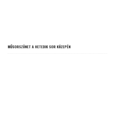
MŰSORSZÜNET A HETEDIK SOR KÖZEPÉN