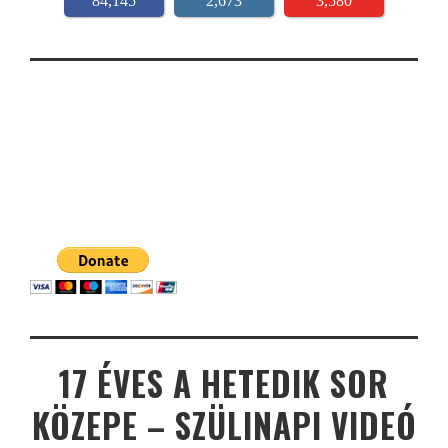
84,145
2,673
3,580
17 ÉVES A HETEDIK SOR
KÖZEPE – SZÜLINAPI VIDEÓ