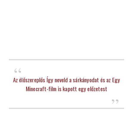
Az élőszereplős Így neveld a sárkányodat és az Egy
Minecraft-film is kapott egy előzetest