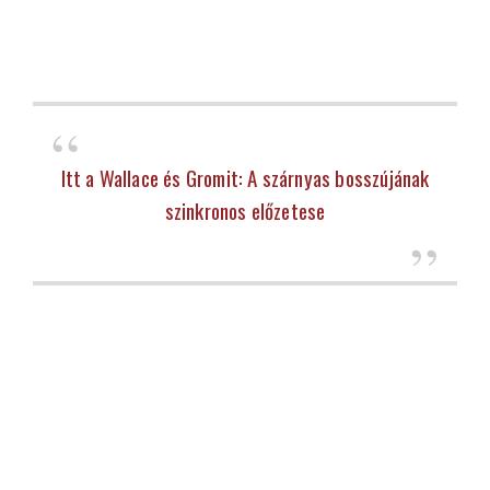
Itt a Wallace és Gromit: A szárnyas bosszújának
szinkronos előzetese