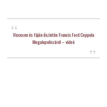
Viccesen és fájón őszintén Francis Ford Coppola
Megalopoliszáról – videó