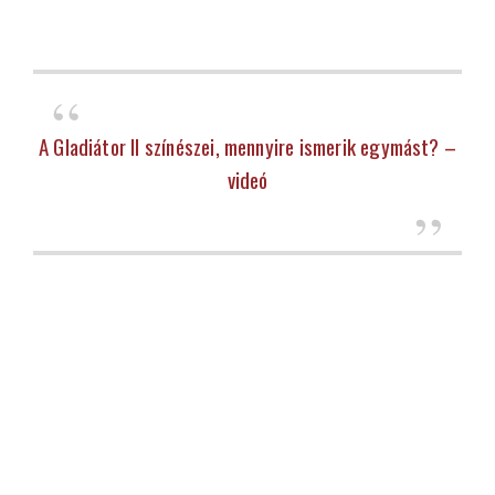
A Gladiátor II színészei, mennyire ismerik egymást? –
videó