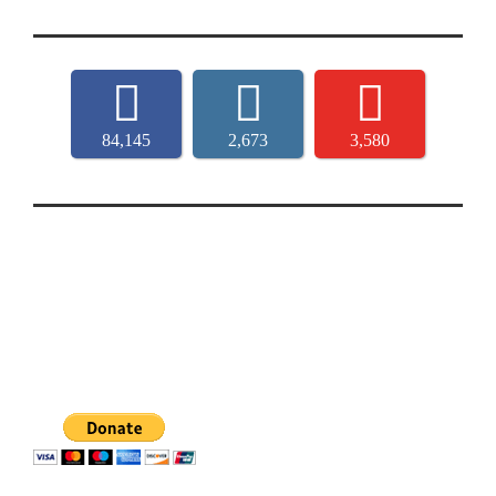
84,145
2,673
3,580