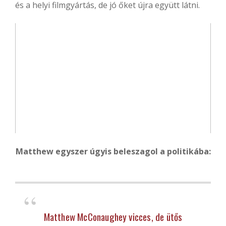
és a helyi filmgyártás, de jó őket újra együtt látni.
Matthew egyszer úgyis beleszagol a politikába:
Matthew McConaughey vicces, de ütős